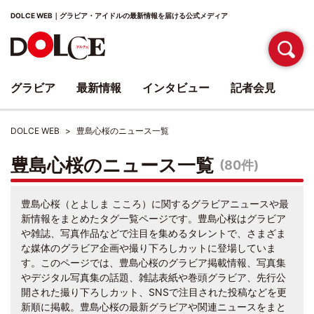
DOLCE WEB｜グラビア・アイドルの最新情報を届ける公式メディア
グラビア
最新情報
インタビュー
記者会見
DOLCE WEB
豊島心桜のニュース一覧
豊島心桜のニュース一覧
(80件)
豊島心桜（とよしま こころ）に関するグラビアニュースや最
新情報をまとめたタグ一覧ページです。豊島心桜はグラビア
や雑誌、写真作品などで注目を集めるタレントで、さまざま
な媒体のグラビア企画や撮り下ろしカットに登場していま
す。このページでは、豊島心桜のグラビア掲載情報、写真集
やデジタル写真集の話題、雑誌表紙や巻頭グラビア、先行公
開された撮り下ろしカット、SNSで注目された投稿などを更
新順に掲載。豊島心桜の最新グラビアや関連ニュースをまと