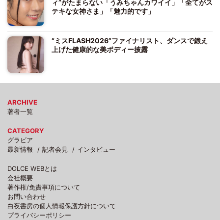
ィ”がたまらない「うみちゃんカワイイ」「全てがス
テキな女神さま」「魅力的です」
“ミスFLASH2026”ファイナリスト、ダンスで鍛え
上げた健康的な美ボディー披露
ARCHIVE
著者一覧
CATEGORY
グラビア
最新情報
記者会見
インタビュー
DOLCE WEBとは
会社概要
著作権/免責事項について
お問い合わせ
白夜書房の個人情報保護方針について
プライバシーポリシー