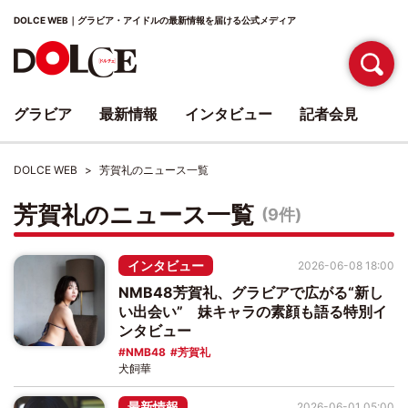
DOLCE WEB｜グラビア・アイドルの最新情報を届ける公式メディア
グラビア
最新情報
インタビュー
記者会見
DOLCE WEB
芳賀礼のニュース一覧
芳賀礼のニュース一覧
(9件)
インタビュー
2026-06-08 18:00
NMB48芳賀礼、グラビアで広がる“新し
い出会い” 妹キャラの素顔も語る特別イ
ンタビュー
NMB48
芳賀礼
犬飼華
最新情報
2026-06-01 05:00