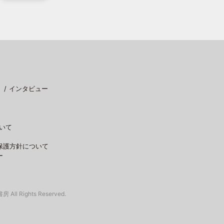
インタビュー
いて
保護方針について
ー
 All Rights Reserved.