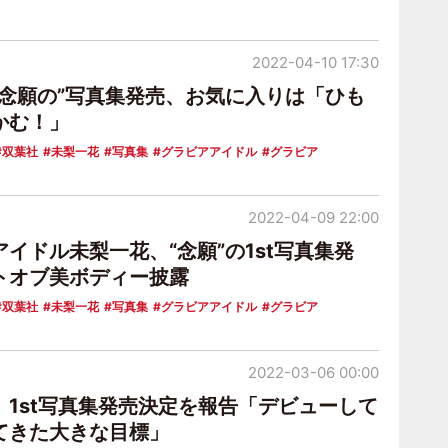
2022-04-10 17:30
“念願の”写真集発売、お気に入りは「ひも
かむ！」
双葉社
未梨一花
写真集
グラビアアイドル
グラビア
2022-04-09 22:00
イドル未梨一花、“念願”の1st写真集発
トオブ美ボディー披露
双葉社
未梨一花
写真集
グラビアアイドル
グラビア
2022-03-06 00:00
、1st写真集発売決定を報告「デビューして
てきた大きな目標」