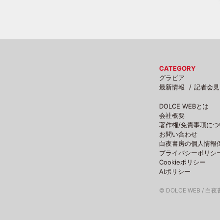
CATEGORY
グラビア
最新情報
記者会見
DOLCE WEBとは
会社概要
著作権/免責事項につ
お問い合わせ
白夜書房の個人情報
プライバシーポリシ
Cookieポリシー
AIポリシー
© DOLCE WEB / 白夜書房