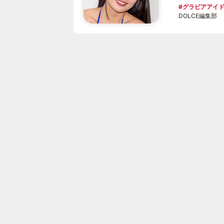
グラビアアイ
DOLCE編集部