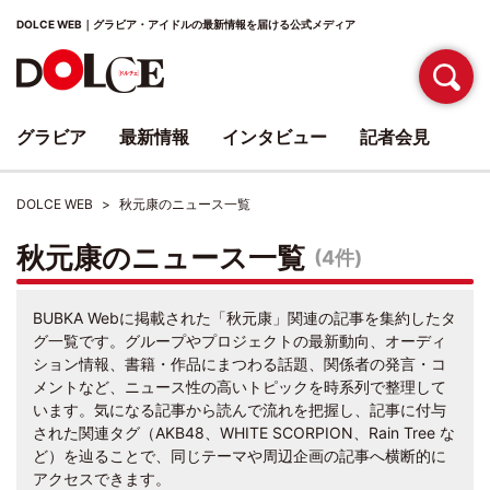
DOLCE WEB｜グラビア・アイドルの最新情報を届ける公式メディア
グラビア
最新情報
インタビュー
記者会見
DOLCE WEB
秋元康のニュース一覧
秋元康のニュース一覧
(4件)
BUBKA Webに掲載された「秋元康」関連の記事を集約したタ
グ一覧です。グループやプロジェクトの最新動向、オーディ
ション情報、書籍・作品にまつわる話題、関係者の発言・コ
メントなど、ニュース性の高いトピックを時系列で整理して
います。気になる記事から読んで流れを把握し、記事に付与
された関連タグ（AKB48、WHITE SCORPION、Rain Tree な
ど）を辿ることで、同じテーマや周辺企画の記事へ横断的に
アクセスできます。