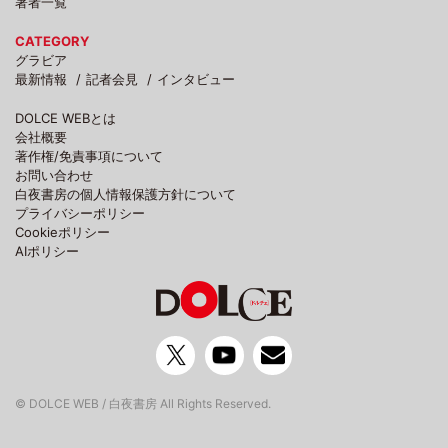
著者一覧
CATEGORY
グラビア
最新情報
記者会見
インタビュー
DOLCE WEBとは
会社概要
著作権/免責事項について
お問い合わせ
白夜書房の個人情報保護方針について
プライバシーポリシー
Cookieポリシー
AIポリシー
© DOLCE WEB / 白夜書房 All Rights Reserved.