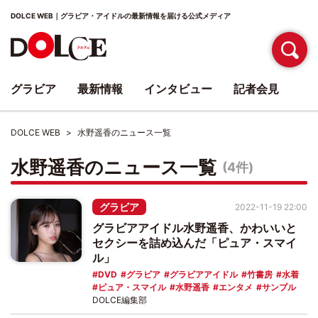
DOLCE WEB｜グラビア・アイドルの最新情報を届ける公式メディア
グラビア
最新情報
インタビュー
記者会見
DOLCE WEB
水野遥香のニュース一覧
水野遥香のニュース一覧
(4件)
グラビア
2022-11-19 22:00
グラビアアイドル水野遥香、かわいいと
セクシーを詰め込んだ「ピュア・スマイ
ル」
DVD
グラビア
グラビアアイドル
竹書房
水着
ピュア・スマイル
水野遥香
エンタメ
サンプル
DOLCE編集部