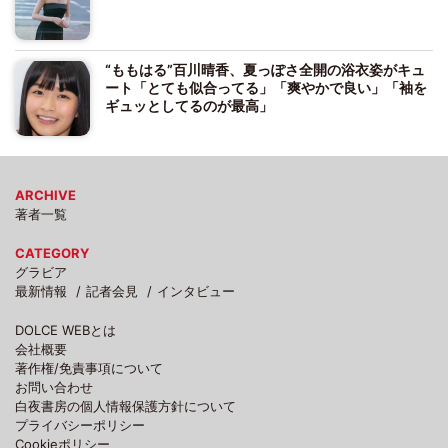
“ももはる”百川晴香、夏っぽさ全開の浴衣姿がキュ
ート「とても似合ってる」「爽やかで良い」「袖を
ギュッとしてるのが最高」
ARCHIVE
著者一覧
CATEGORY
グラビア
最新情報
記者会見
インタビュー
DOLCE WEBとは
会社概要
著作権/免責事項について
お問い合わせ
白夜書房の個人情報保護方針について
プライバシーポリシー
Cookieポリシー