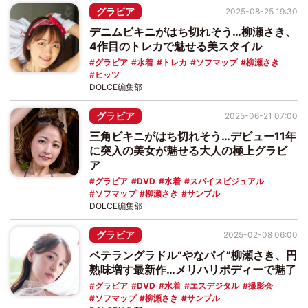
グラビア
2025-08-25 19:30
デニムビキニがはち切れそう…柳瀬さき、
4作目のトレカで魅せる美スタイル
グラビア
水着
トレカ
ソフマップ
柳瀬さき
ヒッツ
DOLCE編集部
グラビア
2025-06-21 07:00
三角ビキニがはち切れそう…デビュー11年
に突入の美女が魅せる大人の極上グラビ
ア
グラビア
DVD
水着
スパイスビジュアル
ソフマップ
柳瀬さき
サンプル
DOLCE編集部
グラビア
2025-02-08 06:00
ベテラングラドル“やなパイ”柳瀬さき、円
熟味増す最新作…メリハリボディーで魅了
グラビア
DVD
水着
エスデジタル
撮影会
ソフマップ
柳瀬さき
サンプル