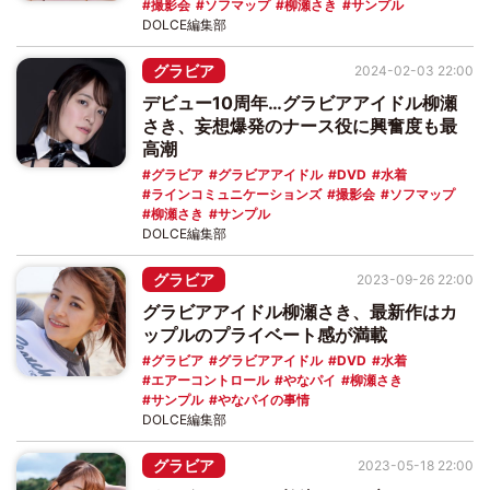
撮影会
ソフマップ
柳瀬さき
サンプル
DOLCE編集部
グラビア
2024-02-03 22:00
デビュー10周年…グラビアアイドル柳瀬
さき、妄想爆発のナース役に興奮度も最
高潮
グラビア
グラビアアイドル
DVD
水着
ラインコミュニケーションズ
撮影会
ソフマップ
柳瀬さき
サンプル
DOLCE編集部
グラビア
2023-09-26 22:00
グラビアアイドル柳瀬さき、最新作はカ
ップルのプライベート感が満載
グラビア
グラビアアイドル
DVD
水着
エアーコントロール
やなパイ
柳瀬さき
サンプル
やなパイの事情
DOLCE編集部
グラビア
2023-05-18 22:00