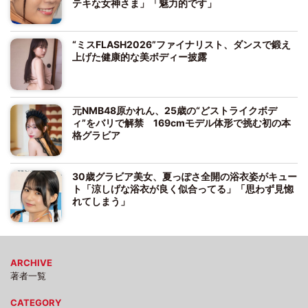
テキな女神さま」「魅力的です」
“ミスFLASH2026”ファイナリスト、ダンスで鍛え
上げた健康的な美ボディー披露
元NMB48原かれん、25歳の“どストライクボデ
ィ”をバリで解禁 169cmモデル体形で挑む初の本
格グラビア
30歳グラビア美女、夏っぽさ全開の浴衣姿がキュー
ト「涼しげな浴衣が良く似合ってる」「思わず見惚
れてしまう」
ARCHIVE
著者一覧
CATEGORY