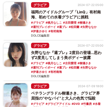
グラビア
2024-07-22 05:00
福岡のアイドルグループ「LinQ」有村南
海、初めての水着グラビアに挑戦
グラビア
桃月なしこ
古田愛理
柳瀬さき
週刊プレイボーイ
週プレ
松田蘭
矢野ななか
伊達さゆり
有村南海
DOLCE編集部
グラビア
2024-07-22 05:00
矢野ななか『週プレ』2度目の登場…思わ
ず2度見してしまう美ボディー披露
グラビア
桃月なしこ
古田愛理
柳瀬さき
週刊プレイボーイ
週プレ
松田蘭
矢野ななか
伊達さゆり
有村南海
DOLCE編集部
グラビア
2024-07-09 18:00
ベテラングラドル柳瀬さき、グラビア界
屈指の“やなパイ”と大人の色気で悩殺
グラビア
グラビアアイドル
DVD
竹書房
水着