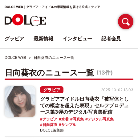
DOLCE WEB｜グラビア・アイドルの最新情報を届ける公式メディア
グラビア
最新情報
インタビュー
記者会見
DOLCE WEB
日向葵衣のニュース一覧
日向葵衣のニュース一覧
(13件)
グラビア
2025-10-02 18:03
グラビアアイドル日向葵衣「被写体とし
ての概念を超えた表現」セルフプロデュ
ース第3弾のデジタル写真集配信
グラビア
水着
写真集
デジタル写真集
日向葵衣
サンプル
DOLCE編集部