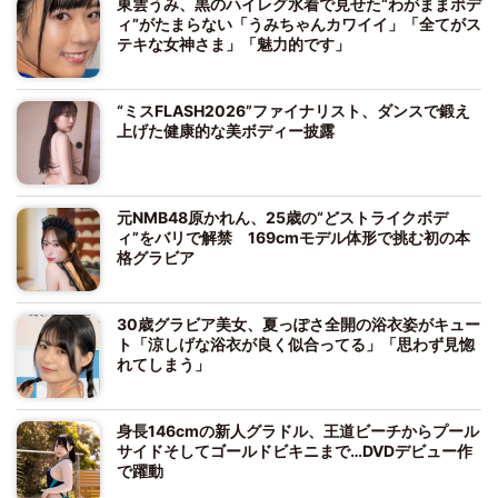
東雲うみ、黒のハイレグ水着で見せた“わがままボデ
ィ”がたまらない「うみちゃんカワイイ」「全てがス
テキな女神さま」「魅力的です」
“ミスFLASH2026”ファイナリスト、ダンスで鍛え
上げた健康的な美ボディー披露
元NMB48原かれん、25歳の“どストライクボデ
ィ”をバリで解禁 169cmモデル体形で挑む初の本
格グラビア
30歳グラビア美女、夏っぽさ全開の浴衣姿がキュー
ト「涼しげな浴衣が良く似合ってる」「思わず見惚
れてしまう」
身長146cmの新人グラドル、王道ビーチからプール
サイドそしてゴールドビキニまで…DVDデビュー作
で躍動