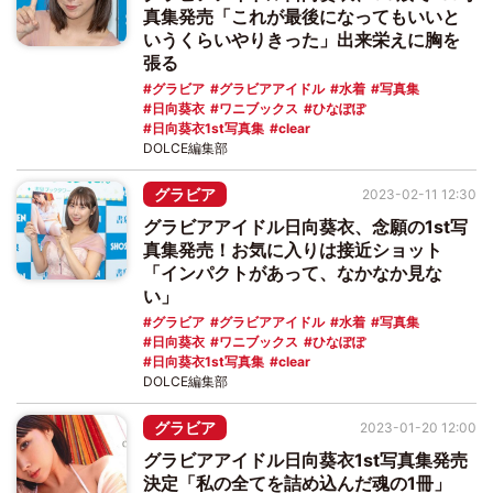
真集発売「これが最後になってもいいと
いうくらいやりきった」出来栄えに胸を
張る
グラビア
グラビアアイドル
水着
写真集
日向葵衣
ワニブックス
ひなぽぽ
日向葵衣1st写真集
clear
DOLCE編集部
グラビア
2023-02-11 12:30
グラビアアイドル日向葵衣、念願の1st写
真集発売！お気に入りは接近ショット
「インパクトがあって、なかなか見な
い」
グラビア
グラビアアイドル
水着
写真集
日向葵衣
ワニブックス
ひなぽぽ
日向葵衣1st写真集
clear
DOLCE編集部
グラビア
2023-01-20 12:00
グラビアアイドル日向葵衣1st写真集発売
決定「私の全てを詰め込んだ魂の1冊」