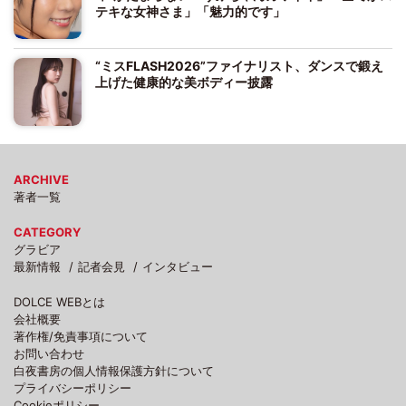
テキな女神さま」「魅力的です」
“ミスFLASH2026”ファイナリスト、ダンスで鍛え
上げた健康的な美ボディー披露
ARCHIVE
著者一覧
CATEGORY
グラビア
最新情報
記者会見
インタビュー
DOLCE WEBとは
会社概要
著作権/免責事項について
お問い合わせ
白夜書房の個人情報保護方針について
プライバシーポリシー
Cookieポリシー