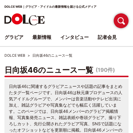
DOLCE WEB｜グラビア・アイドルの最新情報を届ける公式メディア
グラビア
最新情報
インタビュー
記者会見
DOLCE WEB
日向坂46のニュース一覧
日向坂46のニュース一覧
(190件)
日向坂46に関連するグラビアニュースや話題の記事をまとめ
たタグ一覧ページです。日向坂46は秋元康プロデュースの人
気アイドルグループで、メンバーは音楽活動やテレビ出演に
加え、雑誌グラビアや写真集などでも幅広く活躍していま
す。このページでは、日向坂46メンバーのグラビア掲載情
報、写真集発売ニュース、雑誌表紙や巻頭グラビア、撮り下
ろしカット、先行公開されたグラビア写真、SNSで話題にな
ったオフショットなどを更新順に掲載。日向坂46メンバーの