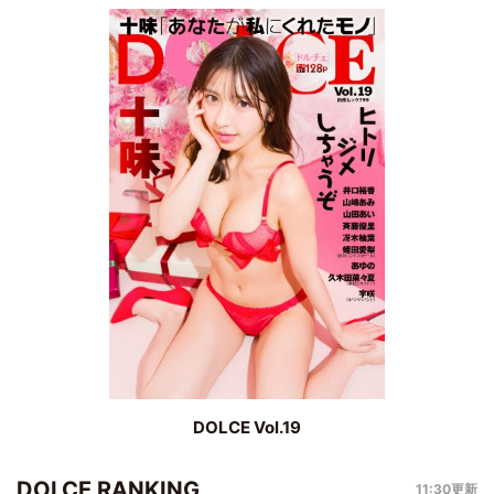
DOLCE Vol.19
DOLCE RANKING
11:30更新