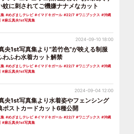
い蚊に刺されてご機嫌ナナメなカット
真集
めざましテレビ
イマドキガール
22/7
ワニブックス
沖縄
州
麻丘真央1st写真集
2024-09-10 18:00
丘真央1st写真集より“若竹色”が映える制服
ふわふわ水着カット解禁
真集
めざましテレビ
イマドキガール
22/7
ワニブックス
沖縄
州
麻丘真央1st写真集
2024-09-04 12:00
丘真央1st写真集より水着姿やフェンシング
典ポストカードカット6種公開
真集
めざましテレビ
イマドキガール
22/7
ワニブックス
沖縄
州
麻丘真央1st写真集