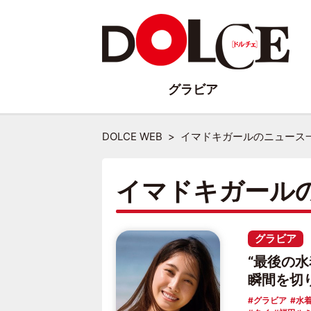
グラビア
DOLCE WEB
イマドキガールのニュース
イマドキガール
グラビア
“最後の
瞬間を切
グラビア
水