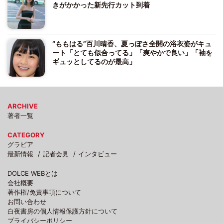
きがかかった新先行カット到着
“ももはる”百川晴香、夏っぽさ全開の浴衣姿がキュ
ート「とても似合ってる」「爽やかで良い」「袖を
ギュッとしてるのが最高」
ARCHIVE
著者一覧
CATEGORY
グラビア
最新情報
記者会見
インタビュー
DOLCE WEBとは
会社概要
著作権/免責事項について
お問い合わせ
白夜書房の個人情報保護方針について
プライバシーポリシー