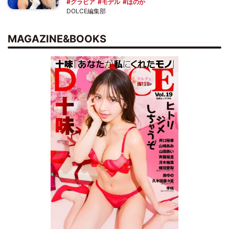
グラビア
モデル
ほのか
DOLCE編集部
MAGAZINE&BOOKS