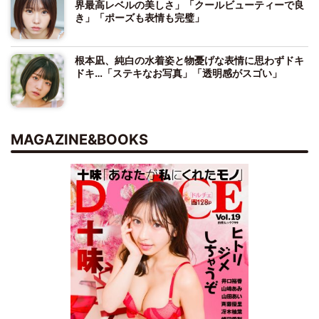
界最高レベルの美しさ」「クールビューティーで良
き」「ポーズも表情も完璧」
根本凪、純白の水着姿と物憂げな表情に思わずドキ
ドキ…「ステキなお写真」「透明感がスゴい」
MAGAZINE&BOOKS