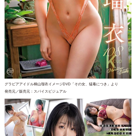
グラビアアイドル桐山瑠衣イメージDVD「その女、猛毒につき」より
発売元／販売元：スパイスビジュアル