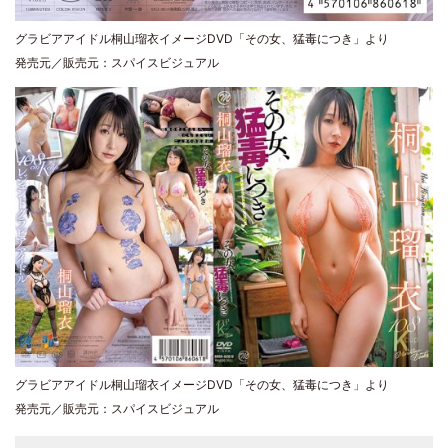
グラビアアイドル桐山瑠衣イメージDVD「その女、猛毒につき」より
発売元／販売元：スパイスビジュアル
グラビアアイドル桐山瑠衣イメージDVD「その女、猛毒につき」より
発売元／販売元：スパイスビジュアル