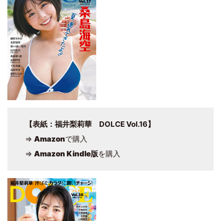
【表紙：福井梨莉華 DOLCE Vol.16】
⇒
Amazon
で購入
⇒
Amazon Kindle版
を購入