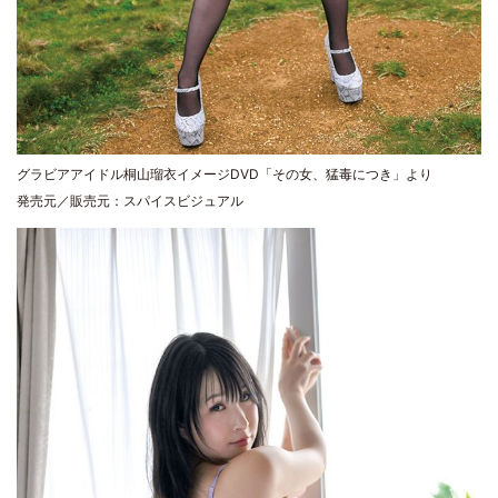
グラビアアイドル桐山瑠衣イメージDVD「その女、猛毒につき」より
発売元／販売元：スパイスビジュアル