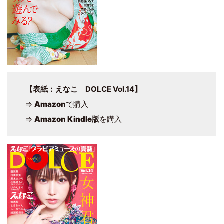
【表紙：えなこ DOLCE Vol.14】
⇒
Amazon
で購入
⇒
Amazon Kindle版
を購入