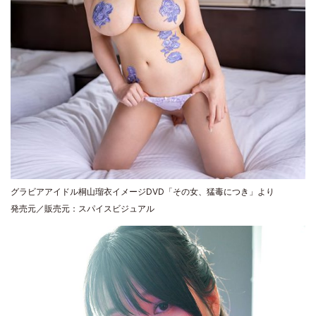
グラビアアイドル桐山瑠衣イメージDVD「その女、猛毒につき」より
発売元／販売元：スパイスビジュアル