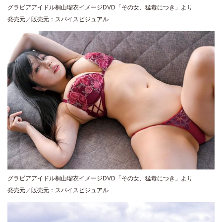
グラビアアイドル桐山瑠衣イメージDVD「その女、猛毒につき」より
発売元／販売元：スパイスビジュアル
グラビアアイドル桐山瑠衣イメージDVD「その女、猛毒につき」より
発売元／販売元：スパイスビジュアル