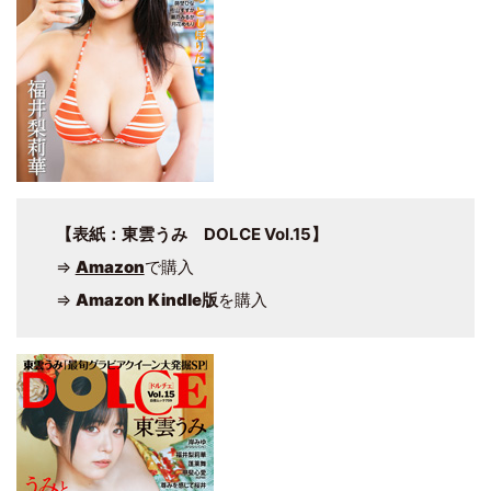
【表紙：東雲うみ DOLCE Vol.15】
⇒
Amazon
で購入
⇒
Amazon Kindle版
を購入