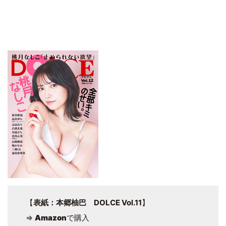
【
表紙：本郷柚巴 DOLCE Vol.11
】
⇒
Amazon
で購入