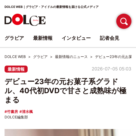
DOLCE WEB｜グラビア・アイドルの最新情報を届ける公式メディア
グラビア
最新情報
インタビュー
記者会見
DOLCE WEB
グラビア
最新情報のニュース
デビュー23年の元お菓子
2026-07-05 05:03
最新情報
デビュー23年の元お菓子系グラド
ル、40代初DVDで甘さと成熟味が極
まる
竹書房
清水楓
DOLCE編集部