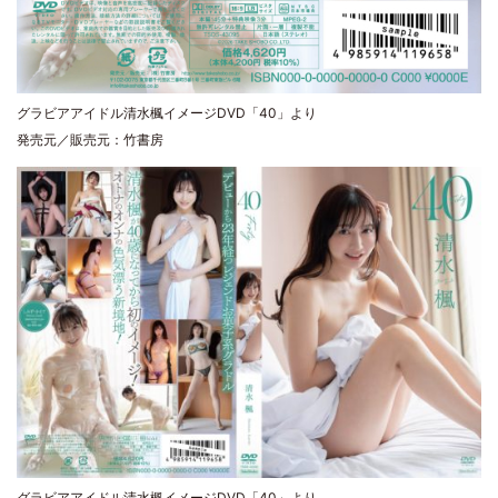
グラビアアイドル清水楓イメージDVD「40」より
発売元／販売元：竹書房
グラビアアイドル清水楓イメージDVD「40」より