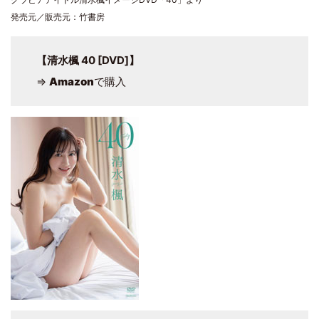
発売元／販売元：竹書房
【清水楓 40 [DVD]】
⇒
Amazon
で購入