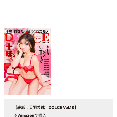
【表紙：天羽希純 DOLCE Vol.18】
⇒
Amazon
で購入