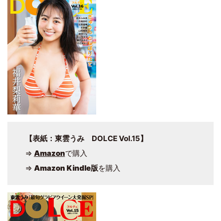
【表紙：東雲うみ DOLCE Vol.15】
⇒
Amazon
で購入
⇒
Amazon Kindle版
を購入