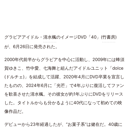
グラビアアイドル・
清水楓
のイメージDVD「40」(
竹書房
)
が、6月26日に発売された。
2000年代前半からグラビアを中心に活動し、2009年には蜂須
賀ゆきこ、竹中愛、七海舞と組んだアイドルユニット「dolce
(ドルチェ)」を結成して活躍、2020年4月にDVD卒業を宣言し
たものの、2024年6月に「光芒」で4年ぶりに復活してファン
を歓喜させた清水楓。その彼女が約1年ぶりにDVDをリリース
した。タイトルからも分かるように40代になって初めての映
像作品だ。
デビューから23年経過したが、“お菓子系”は健在だ。40歳に