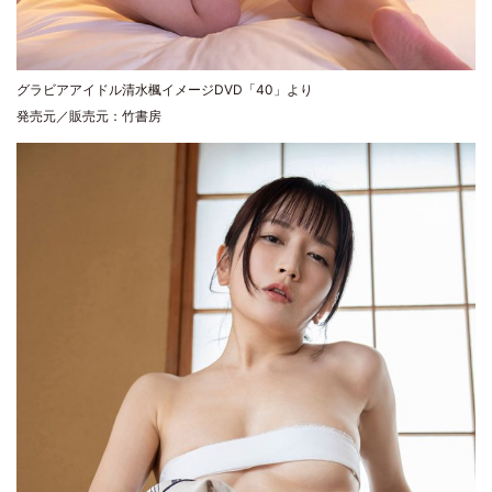
グラビアアイドル清水楓イメージDVD「40」より
発売元／販売元：竹書房