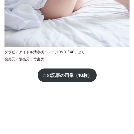
グラビアアイドル清水楓イメージDVD「40」より
発売元／販売元：竹書房
この記事の画像（10枚）