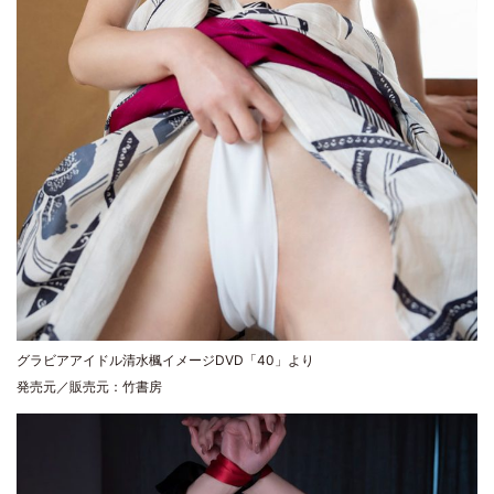
グラビアアイドル清水楓イメージDVD「40」より
発売元／販売元：竹書房