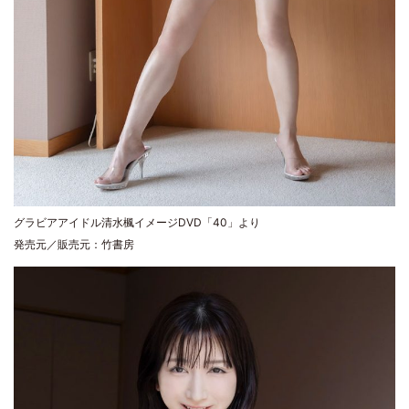
グラビアアイドル清水楓イメージDVD「40」より
発売元／販売元：竹書房