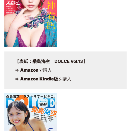
【
表紙：桑島海空 DOLCE Vol.13
】
⇒
Amazon
で購入
⇒
Amazon Kindle版
を購入