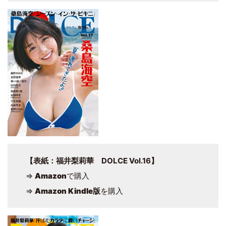
【表紙：福井梨莉華 DOLCE Vol.16】
⇒
Amazon
で購入
⇒
Amazon Kindle版
を購入