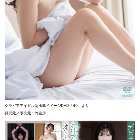
グラビアアイドル清水楓イメージDVD「40」より
発売元／販売元：竹書房