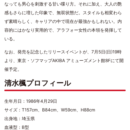
なっても男心を刺激する甘い喋り方。それに加え、大人の艶
感もさらに増した印象で、無双状態だ。スタイルも相変わら
ず素晴らしく、キャリアの中で現在が最強かもしれない。内
容的にはかなり実用的で、アラフォー女性の本領を発揮して
いる。
なお、発売を記念したリリースイベントが、7月5日(日)19時
より、東京・ソフマップAKIBA アミューズメント館8Fにて開
催予定。
清水楓プロフィール
生年月日：1986年4月29日
サイズ：T157cm、B84cm、W59cm、H88cm
出身地：埼玉県
血液型：B型