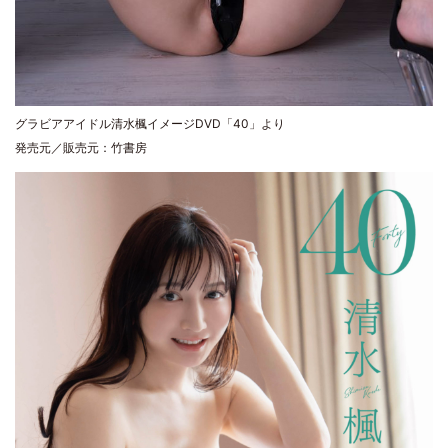
グラビアアイドル清水楓イメージDVD「40」より
発売元／販売元：竹書房