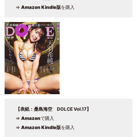
⇒
Amazon Kindle版
を購入
【表紙：桑島海空 DOLCE Vol.17】
⇒
Amazon
で購入
⇒
Amazon Kindle版
を購入