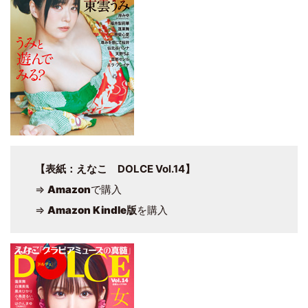
【表紙：えなこ DOLCE Vol.14】
⇒
Amazon
で購入
⇒
Amazon Kindle版
を購入