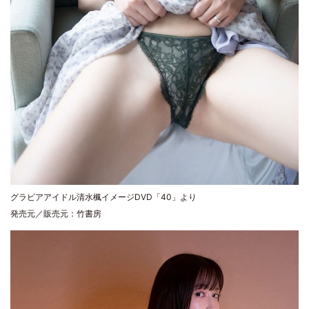
グラビアアイドル清水楓イメージDVD「40」より
発売元／販売元：竹書房