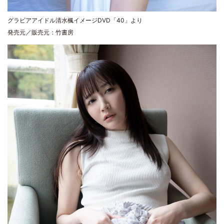
グラビアアイドル清水楓イメージDVD「40」より
発売元／販売元：竹書房