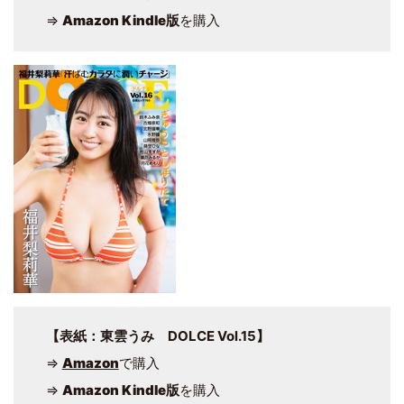
⇒
Amazon Kindle版
を購入
【表紙：東雲うみ DOLCE Vol.15】
⇒
Amazon
で購入
⇒
Amazon Kindle版
を購入