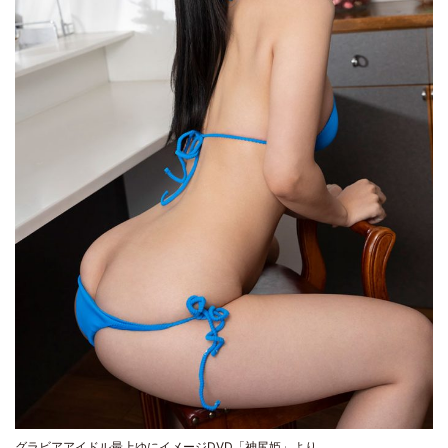
グラビアアイドル最上ゆにイメージDVD「神尻姫」より