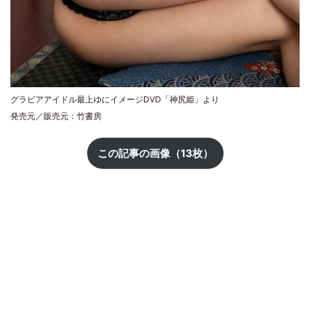
グラビアアイドル最上ゆにイメージDVD「神尻姫」より
発売元／販売元：竹書房
この記事の画像（13枚）