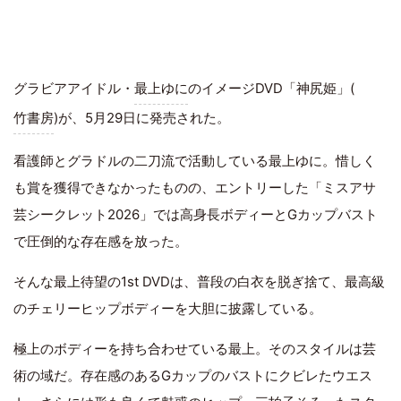
グラビアアイドル・
最上ゆに
のイメージDVD「神尻姫」(
竹書房
)が、5月29日に発売された。
看護師とグラドルの二刀流で活動している最上ゆに。惜しく
も賞を獲得できなかったものの、エントリーした「ミスアサ
芸シークレット2026」では高身長ボディーとGカップバスト
で圧倒的な存在感を放った。
そんな最上待望の1st DVDは、普段の白衣を脱ぎ捨て、最高級
のチェリーヒップボディーを大胆に披露している。
極上のボディーを持ち合わせている最上。そのスタイルは芸
術の域だ。存在感のあるGカップのバストにクビレたウエス