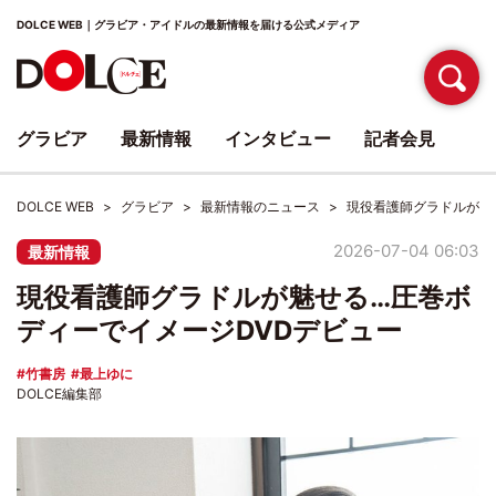
DOLCE WEB｜グラビア・アイドルの最新情報を届ける公式メディア
グラビア
最新情報
インタビュー
記者会見
DOLCE WEB
グラビア
最新情報のニュース
現役看護師グラドルが魅
2026-07-04 06:03
最新情報
現役看護師グラドルが魅せる…圧巻ボ
ディーでイメージDVDデビュー
竹書房
最上ゆに
DOLCE編集部