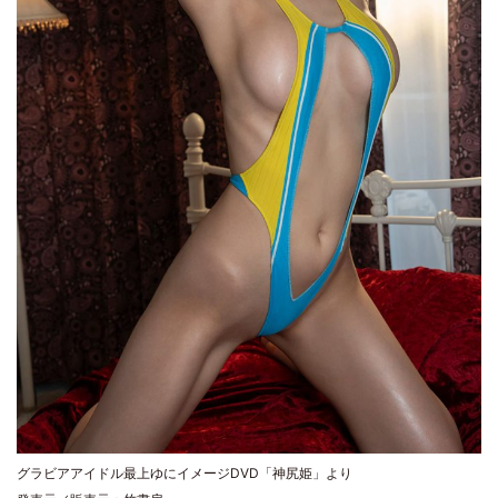
グラビアアイドル最上ゆにイメージDVD「神尻姫」より