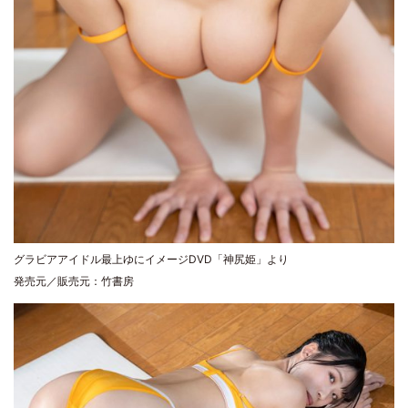
グラビアアイドル最上ゆにイメージDVD「神尻姫」より
発売元／販売元：竹書房