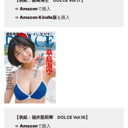
【表紙：桑島海空 DOLCE Vol.17】
⇒
Amazon
で購入
⇒
Amazon Kindle版
を購入
【表紙：福井梨莉華 DOLCE Vol.16】
⇒
Amazon
で購入