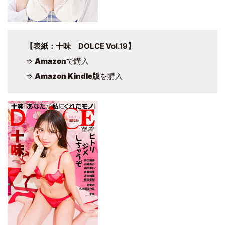
【表紙：十味 DOLCE Vol.19】
⇒
Amazon
で購入
⇒
Amazon Kindle版
を購入