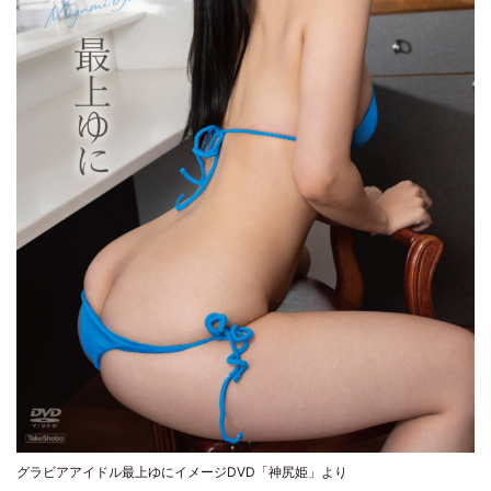
グラビアアイドル最上ゆにイメージDVD「神尻姫」より