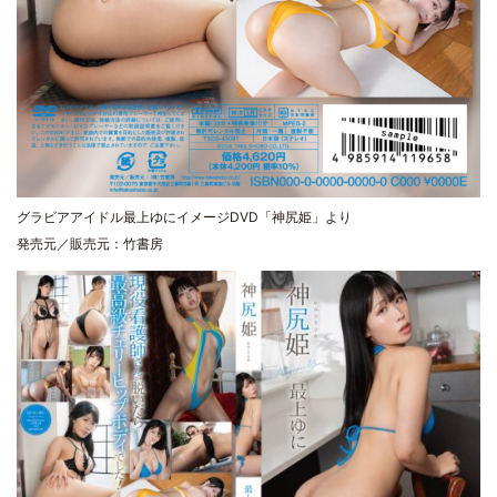
グラビアアイドル最上ゆにイメージDVD「神尻姫」より
発売元／販売元：竹書房