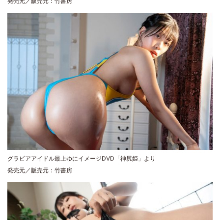
発売元／販売元：竹書房
グラビアアイドル最上ゆにイメージDVD「神尻姫」より
発売元／販売元：竹書房