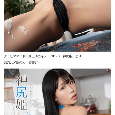
グラビアアイドル最上ゆにイメージDVD「神尻姫」より
発売元／販売元：竹書房