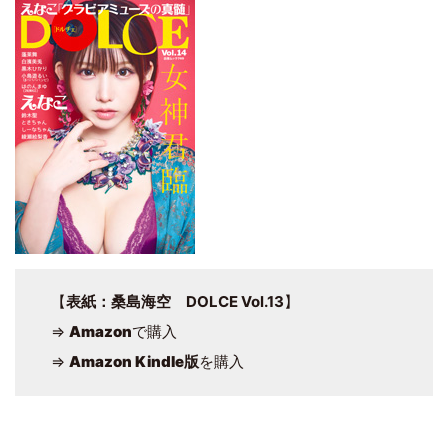
【
表紙：桑島海空 DOLCE Vol.13
】
⇒
Amazon
で購入
⇒
Amazon Kindle版
を購入