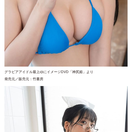
グラビアアイドル最上ゆにイメージDVD「神尻姫」より
発売元／販売元：竹書房