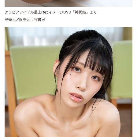
グラビアアイドル最上ゆにイメージDVD「神尻姫」より
発売元／販売元：竹書房