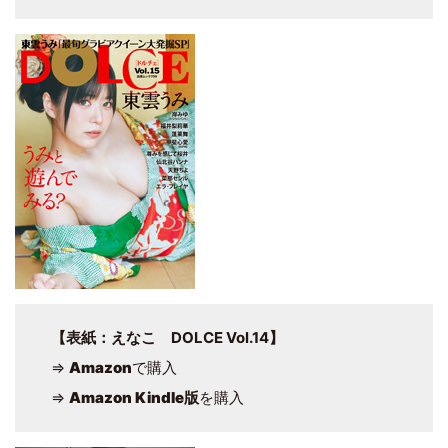
【表紙：えなこ DOLCE Vol.14】
⇒
Amazon
で購入
⇒
Amazon Kindle版
を購入