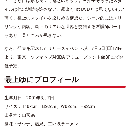
ト、さらには形も良くて魅惑のヒップ。三拍子そろったスタ
イルは他の追随を許さない。露出も1st DVDとは思えないほど
高く、極上のスタイルを楽しめる構成だ。シーン的にはスリ
リングな内容。最上のリアルな世界と交錯する看護師パート
もあり、見どころが尽きない。
なお、発売を記念したリリースイベントが、7月5日(日)17時
より、東京・ソフマップAKIBA アミューズメント館8Fにて開
催予定。
最上ゆにプロフィール
生年月日：2001年8月7日
サイズ：T167cm、B92cm、W62cm、H92cm
出身地：山形県
趣味：サウナ、温泉、二郎系ラーメン