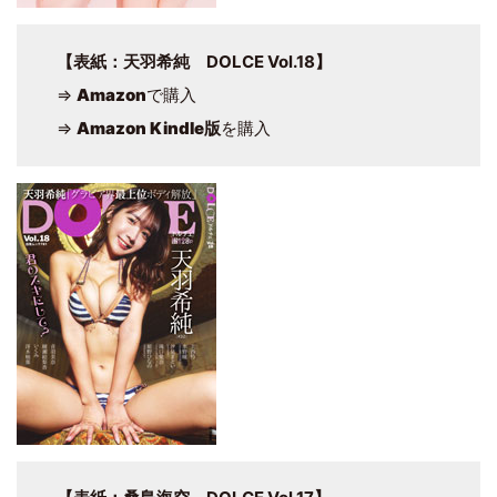
【表紙：天羽希純 DOLCE Vol.18】
⇒
Amazon
で購入
⇒
Amazon Kindle版
を購入