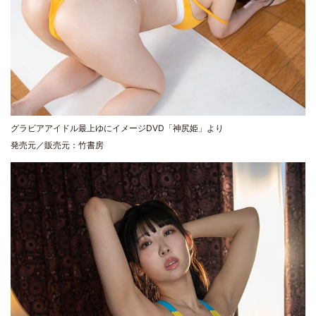
グラビアアイドル最上ゆにイメージDVD「神尻姫」より
発売元／販売元：竹書房