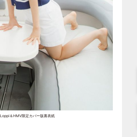
Loppi＆HMV限定カバー版裏表紙