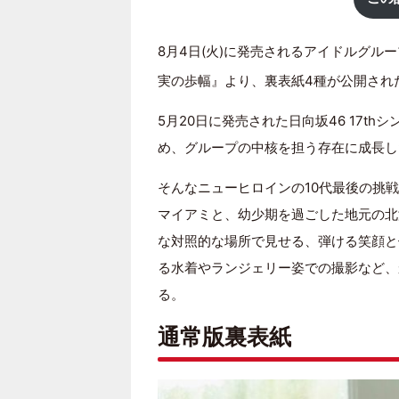
8月4日(火)に発売されるアイドルグル
実の歩幅』より、裏表紙4種が公開され
5月20日に発売された日向坂46 17thシ
め、グループの中核を担う存在に成長し
そんなニューヒロインの10代最後の挑
マイアミと、幼少期を過ごした地元の北
な対照的な場所で見せる、弾ける笑顔と
る水着やランジェリー姿での撮影など、
る。
通常版裏表紙