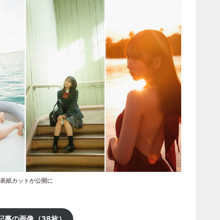
裏表紙カットが公開に
記事の画像（38枚）