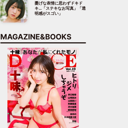
憂げな表情に思わずドキド
キ…「ステキなお写真」「透
明感がスゴい」
MAGAZINE&BOOKS