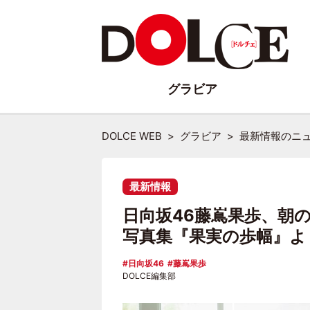
グラビア
DOLCE WEB
グラビア
最新情報のニ
最新情報
日向坂46藤嶌果歩、朝の
写真集『果実の歩幅』よ
日向坂46
藤嶌果歩
DOLCE編集部