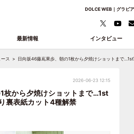
DOLCE WEB｜グ
最新情報
インタビュー
ュース
日向坂46藤嶌果歩、朝の1枚から夕焼けショットまで…1
2026-06-23 12:15
1枚から夕焼けショットまで…1st
り裏表紙カット4種解禁