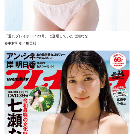
『週刊プレイボーイ23号』に登場していた七瀬なな
©中村和孝／集英社