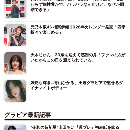
わらず個性豊かで、バラバラなんだけど、なぜか団
結できる」
元乃木坂46 相楽伊織 2026年カレンダー発売「四季
折々で楽しめる」
天木じゅん、30歳を迎えて感謝の弁「ファンの方が
いたからこの日を迎えられている」
妖艶な輝き…青山ひかる、王道グラビアで魅せるダ
イナマイトボディー
グラビア最新記事
“令和の超新星”山田あい『週プレ』初表紙を飾る