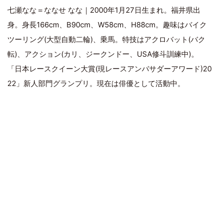
七瀬なな＝ななせ なな｜2000年1月27日生まれ。福井県出
身。身長166cm、B90cm、W58cm、H88cm。趣味はバイク
ツーリング(大型自動二輪)、乗馬。特技はアクロバット(バク
転)、アクション(カリ、ジークンドー、USA修斗訓練中)。
「日本レースクイーン大賞(現レースアンバサダーアワード)20
22」新人部門グランプリ。現在は俳優として活動中。