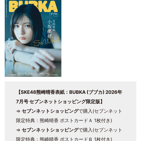
【SKE48熊崎晴香表紙：BUBKA (ブブカ) 2026年
7月号 セブンネットショッピング限定版】
⇒
セブンネットショッピング
で購入(セブンネット
限定特典：熊崎晴香 ポストカードＡ 1枚付き)
⇒
セブンネットショッピング
で購入(セブンネット
限定特典：熊崎晴香 ポストカードＢ 1枚付き)