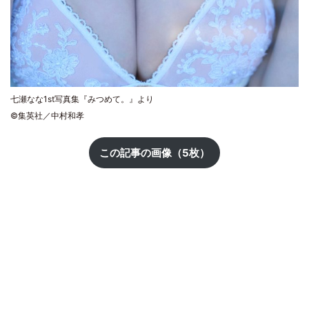
七瀬なな1st写真集『みつめて。』より
©集英社／中村和孝
この記事の画像（5枚）