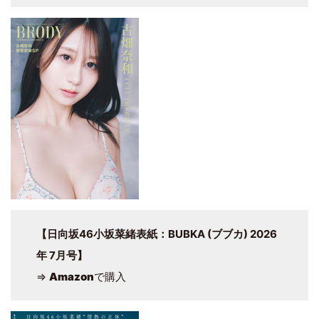
【日向坂46小坂菜緒表紙：BUBKA (ブブカ) 2026
年 7月号】
⇒
Amazon
で購入