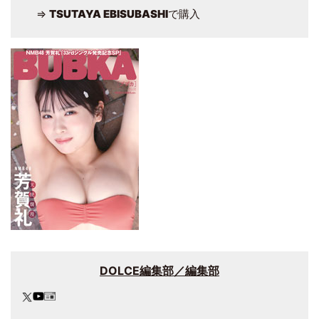
⇒
TSUTAYA EBISUBASHI
で購入
DOLCE編集部／編集部