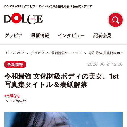
DOLCE WEB｜グラビア・アイドルの最新情報を届ける公式メディア
グラビア
最新情報
インタビュー
記者会見
DOLCE WEB
グラビア
最新情報のニュース
令和最強 文化財級ボディ
2026-06-21 12:00
最新情報
令和最強 文化財級ボディの美女、1st
写真集タイトル＆表紙解禁
七瀬なな
DOLCE編集部