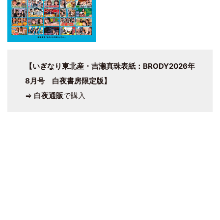
【いぎなり東北産・吉瀬真珠表紙：BRODY2026年
8月号 白夜書房限定版】
⇒
白夜通販
で購入