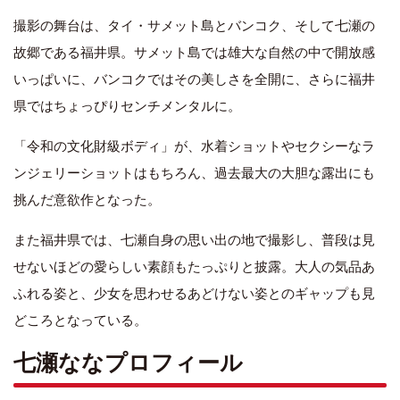
撮影の舞台は、タイ・サメット島とバンコク、そして七瀬の
故郷である福井県。サメット島では雄大な自然の中で開放感
いっぱいに、バンコクではその美しさを全開に、さらに福井
県ではちょっぴりセンチメンタルに。
「令和の文化財級ボディ」が、水着ショットやセクシーなラ
ンジェリーショットはもちろん、過去最大の大胆な露出にも
挑んだ意欲作となった。
また福井県では、七瀬自身の思い出の地で撮影し、普段は見
せないほどの愛らしい素顔もたっぷりと披露。大人の気品あ
ふれる姿と、少女を思わせるあどけない姿とのギャップも見
どころとなっている。
七瀬ななプロフィール