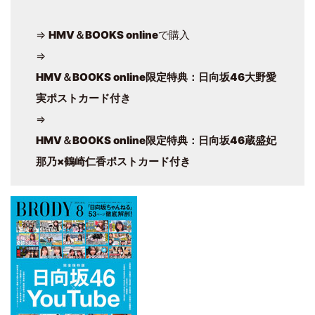
⇒
HMV＆BOOKS online
で購入
⇒
HMV＆BOOKS online限定特典：日向坂46大野愛
実ポストカード付き
⇒
HMV＆BOOKS online限定特典：日向坂46蔵盛妃
那乃×鶴崎仁香ポストカード付き