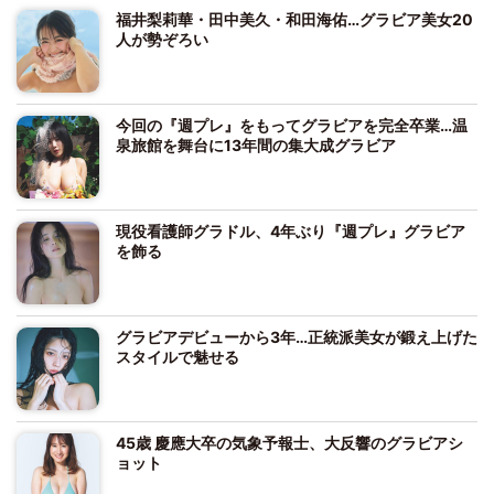
福井梨莉華・田中美久・和田海佑…グラビア美女20
人が勢ぞろい
今回の『週プレ』をもってグラビアを完全卒業…温
泉旅館を舞台に13年間の集大成グラビア
現役看護師グラドル、4年ぶり『週プレ』グラビア
を飾る
グラビアデビューから3年…正統派美女が鍛え上げた
スタイルで魅せる
45歳 慶應大卒の気象予報士、大反響のグラビアシ
ョット