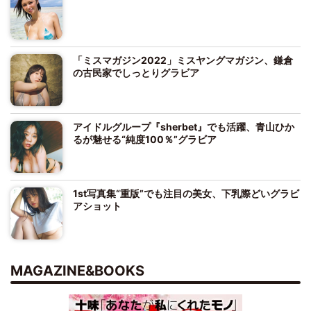
「ミスマガジン2022」ミスヤングマガジン、鎌倉
の古民家でしっとりグラビア
アイドルグループ『sherbet』でも活躍、青山ひか
るが魅せる“純度100％”グラビア
1st写真集“重版”でも注目の美女、下乳際どいグラビ
アショット
MAGAZINE&BOOKS