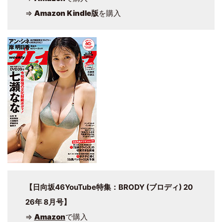
⇒
Amazon Kindle版
を購入
【日向坂46YouTube特集：BRODY (ブロディ) 20
26年 8月号】
⇒
Amazon
で購入