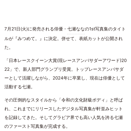
7月21日(火)に発売される俳優・
七瀬なな
の1st写真集のタイト
ルが『みつめて。』に決定。併せて、表紙カットが公開され
た。
「日本レースクイーン大賞(現レースアンバサダーアワード)20
22」で、新人部門グランプリ受賞。トップレースアンバサダ
ーとして活躍しながら、2024年に卒業し、現在は俳優として
活動する七瀬。
その圧倒的なスタイルから「令和の文化財級ボディ」と呼ば
れ、これまでにリリースしたデジタル写真集が軒並みヒット
を記録してきた。そしてグラビア界でも高い人気を誇る七瀬
のファースト写真集が完成する。