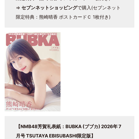
⇒
セブンネットショッピング
で購入(セブンネット
限定特典：熊崎晴香 ポストカードＣ 1枚付き)
【NMB48芳賀礼表紙：BUBKA (ブブカ) 2026年 7
月号 TSUTAYA EBISUBASHI限定版】