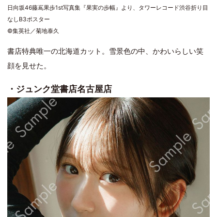
日向坂46藤嶌果歩1st写真集『果実の歩幅』より、タワーレコード渋谷折り目
なしB3ポスター
©集英社／菊地泰久
書店特典唯一の北海道カット。雪景色の中、かわいらしい笑
顔を見せた。
・ジュンク堂書店名古屋店