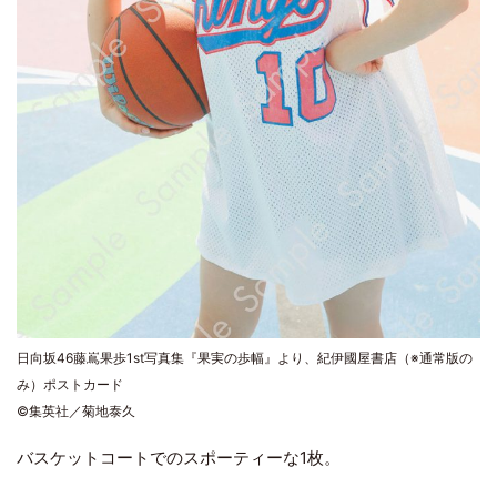
日向坂46藤嶌果歩1st写真集『果実の歩幅』より、紀伊國屋書店（※通常版の
み）ポストカード
©集英社／菊地泰久
バスケットコートでのスポーティーな1枚。