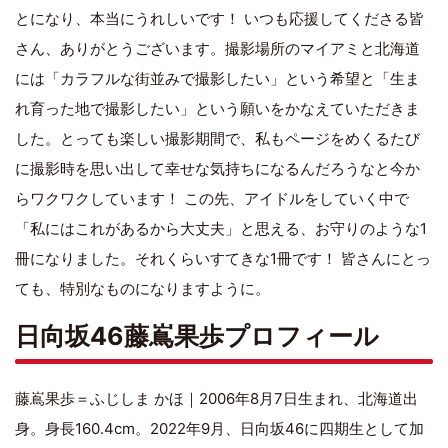
とになり、本当にうれしいです！ いつも応援してくださる皆
さん、ありがとうございます。撮影場所のマイアミと北海道
には「カラフルな街並みで撮影したい」という希望と「生ま
れ育った地で撮影したい」という願いをかなえていただきま
した。とっても楽しい撮影期間で、私もページをめくるたび
に撮影時を思い出して幸せな気持ちになるんだろうなと今か
らワクワクしています！ この先、アイドルをしていく中で
「私にはこれがあるから大丈夫」と思える、お守りのような1
冊になりました。それくらいすてきな1冊です！ 皆さんにとっ
ても、特別なものになりますように。
日向坂46藤嶌果歩プロフィール
藤嶌果歩＝ふじしま かほ｜2006年8月7日生まれ、北海道出
身。身長160.4cm。2022年9月、日向坂46に四期生として加