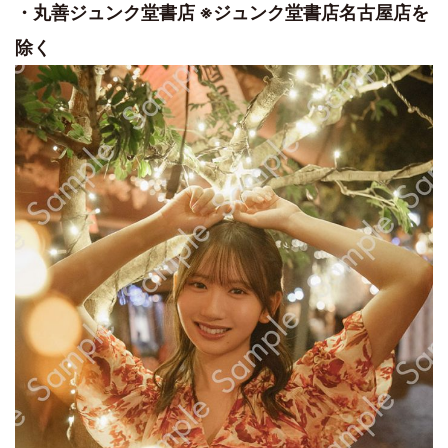
・丸善ジュンク堂書店 ※ジュンク堂書店名古屋店を
除く