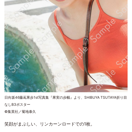
日向坂46藤嶌果歩1st写真集『果実の歩幅』より、SHIBUYA TSUTAYA折り目
なしB3ポスター
©集英社／菊地泰久
笑顔がまぶしい、リンカーンロードでの1枚。