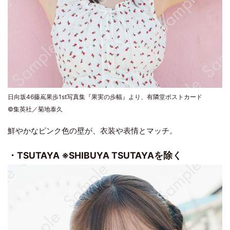
日向坂46藤嶌果歩1st写真集『果実の歩幅』より、有隣堂ポストカード
©集英社／菊地泰久
鮮やかなピンク色の壁が、衣装や表情とマッチ。
・TSUTAYA ※SHIBUYA TSUTAYAを除く