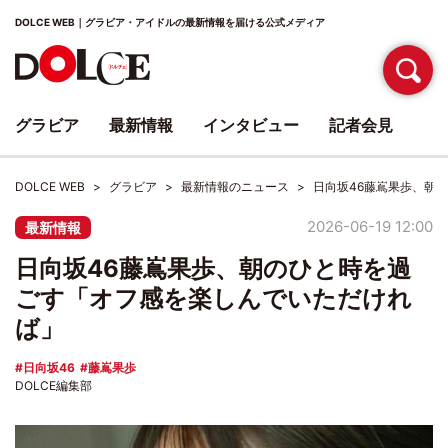
DOLCE WEB｜グラビア・アイドルの最新情報を届ける公式メディア
グラビア
最新情報
インタビュー
記者会見
DOLCE WEB
グラビア
最新情報のニュース
日向坂46藤嶌果歩、朝
2026-06-19 12:00
最新情報
日向坂46藤嶌果歩、朝のひと時を過
ごす「オフ感を楽しんでいただけれ
ば」
日向坂46
藤嶌果歩
DOLCE編集部