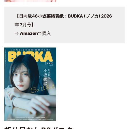
【日向坂46小坂菜緒表紙：BUBKA (ブブカ) 2026
年 7月号】
⇒
Amazon
で購入