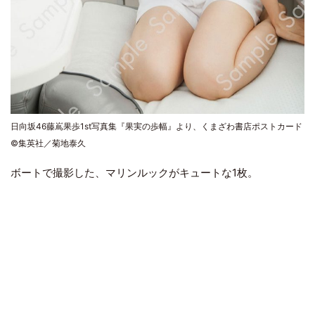
日向坂46藤嶌果歩1st写真集『果実の歩幅』より、くまざわ書店ポストカード
©集英社／菊地泰久
ボートで撮影した、マリンルックがキュートな1枚。