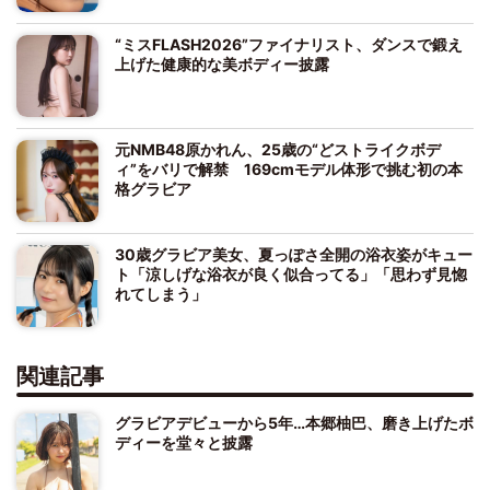
“ミスFLASH2026”ファイナリスト、ダンスで鍛え
上げた健康的な美ボディー披露
元NMB48原かれん、25歳の“どストライクボデ
ィ”をバリで解禁 169cmモデル体形で挑む初の本
格グラビア
30歳グラビア美女、夏っぽさ全開の浴衣姿がキュー
ト「涼しげな浴衣が良く似合ってる」「思わず見惚
れてしまう」
関連記事
グラビアデビューから5年…本郷柚巴、磨き上げたボ
ディーを堂々と披露