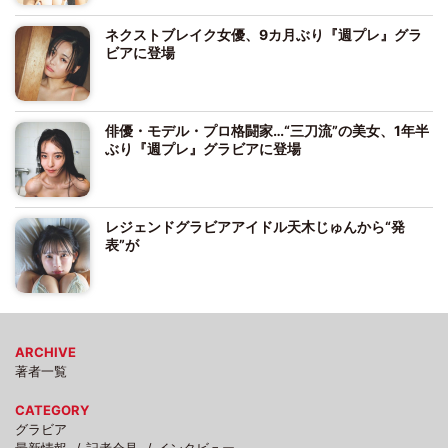
ネクストブレイク女優、9カ月ぶり『週プレ』グラ
ビアに登場
俳優・モデル・プロ格闘家…“三刀流”の美女、1年半
ぶり『週プレ』グラビアに登場
レジェンドグラビアアイドル天木じゅんから“発
表”が
ARCHIVE
著者一覧
CATEGORY
グラビア