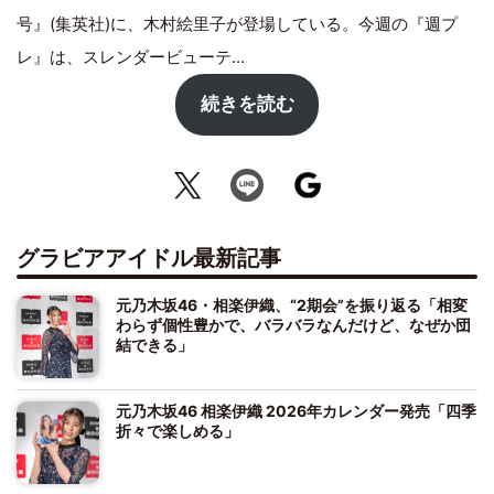
号』(集英社)に、木村絵里子が登場している。今週の『週プ
レ』は、スレンダービューテ...
続きを読む
グラビアアイドル最新記事
元乃木坂46・相楽伊織、“2期会”を振り返る「相変
わらず個性豊かで、バラバラなんだけど、なぜか団
結できる」
元乃木坂46 相楽伊織 2026年カレンダー発売「四季
折々で楽しめる」