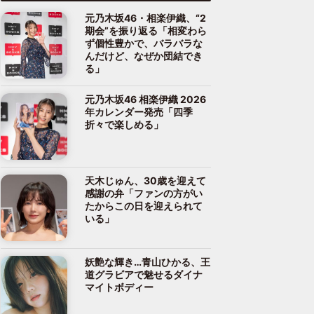
元乃木坂46・相楽伊織、“2
期会”を振り返る「相変わら
ず個性豊かで、バラバラな
んだけど、なぜか団結でき
る」
元乃木坂46 相楽伊織 2026
年カレンダー発売「四季
折々で楽しめる」
天木じゅん、30歳を迎えて
感謝の弁「ファンの方がい
たからこの日を迎えられて
いる」
妖艶な輝き…青山ひかる、王
道グラビアで魅せるダイナ
マイトボディー