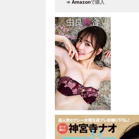
⇒
Amazon
で購入