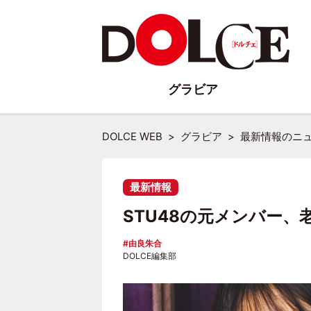
グラビア
DOLCE WEB
グラビア
最新情報のニ
最新情報
STU48の元メンバー
由良朱合
DOLCE編集部