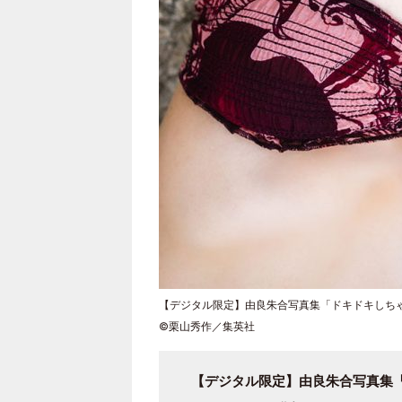
【デジタル限定】由良朱合写真集「ドキドキしち
©栗山秀作／集英社
【デジタル限定】由良朱合写真集「ドキ