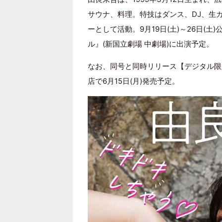
サウナ、料理。特技はダンス、DJ、生ガキ
ーとして活動。9月19日(土)～26日(
ル』(新国立劇場 中劇場)に出演予定。
なお、同号と同時リリース【デジタル限
店で6月15日(月)発売予定。