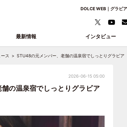
DOLCE WEB｜グ
最新情報
インタビュー
ュース
STU48の元メンバー、老舗の温泉宿でしっとりグラビア
2026-06-15 05:00
、老舗の温泉宿でしっとりグラビア