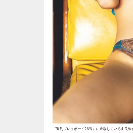
『週刊プレイボーイ26号』に登場している由良朱