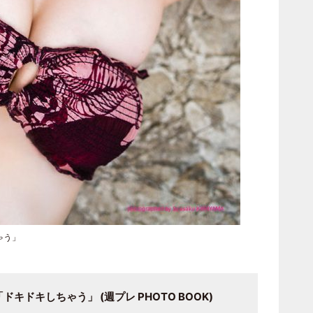
ゃう」
ドキしちゃう」 (週プレ PHOTO BOOK)