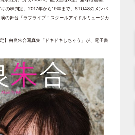
の味判定。2017年から19年まで、STU48のメンバ
土)公演の舞台『ラブライブ！スクールアイドルミュージカ
定】由良朱合写真集「ドキドキしちゃう」が、電子書