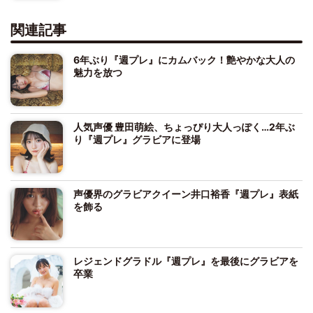
関連記事
6年ぶり『週プレ』にカムバック！艶やかな大人の
魅力を放つ
人気声優 豊田萌絵、ちょっぴり大人っぽく…2年ぶ
り『週プレ』グラビアに登場
声優界のグラビアクイーン井口裕香『週プレ』表紙
を飾る
レジェンドグラドル『週プレ』を最後にグラビアを
卒業