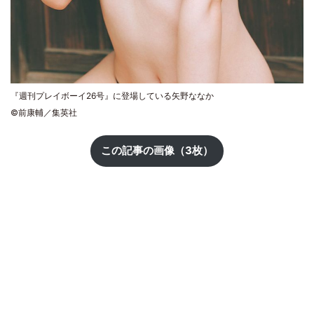
『週刊プレイボーイ26号』に登場している矢野ななか
©前康輔／集英社
この記事の画像（3枚）