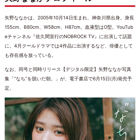
矢野ななかは、2005年10月14日生まれ、神奈川県出身。身長
155cm、B80cm、W58cm、H87cm。血液型はO型。YouTub
eチャンネル『佐久間宣行のNOBROCK TV』に出演して話題
に。4月クールドラマでは4作品に出演するなど、俳優として
も存在感を放っている。
なお、同号と同時リリース【デジタル限定】矢野ななか写真
集「“なち”を脱いだ朝。」が、電子書店で6月15日(月)発売予
定。