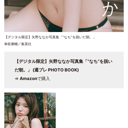
【デジタル限定】矢野ななか写真集「“なち”を脱いだ朝。」
©前康輔／集英社
【デジタル限定】矢野ななか写真集「“なち”を脱い
だ朝。」 (週プレ PHOTO BOOK)
⇒
Amazon
で購入