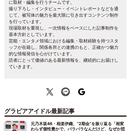
に取材・編集を行うチームです。
撮り下ろし・インタビュー・イベントレポートなどを通
じて、被写体の魅力を最大限に引き出すコンテンツ制作
を行っています。
現場取材を重視し、一次情報をベースにした記事制作を
基本方針としています。
芸能・エンタメ領域における編集・取材経験を持つスタ
ッフが在籍し、関係各所との連携のもと、正確かつ魅力
的な情報発信を心がけています。
読者にとって価値のある最新情報を、継続的にお届けし
ていきます。
グラビアアイドル最新記事
元乃木坂46・相楽伊織、“2期会”を振り返る「相変
わらず個性豊かで、バラバラなんだけど、なぜか団