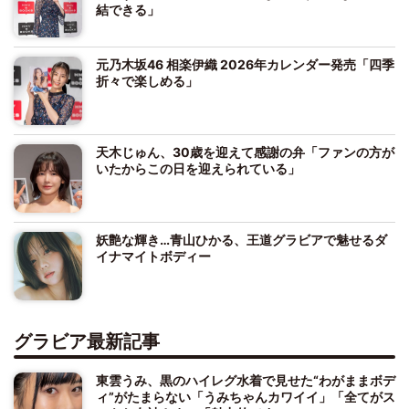
結できる」
元乃木坂46 相楽伊織 2026年カレンダー発売「四季
折々で楽しめる」
天木じゅん、30歳を迎えて感謝の弁「ファンの方が
いたからこの日を迎えられている」
妖艶な輝き…青山ひかる、王道グラビアで魅せるダ
イナマイトボディー
グラビア最新記事
東雲うみ、黒のハイレグ水着で見せた“わがままボデ
ィ”がたまらない「うみちゃんカワイイ」「全てがス