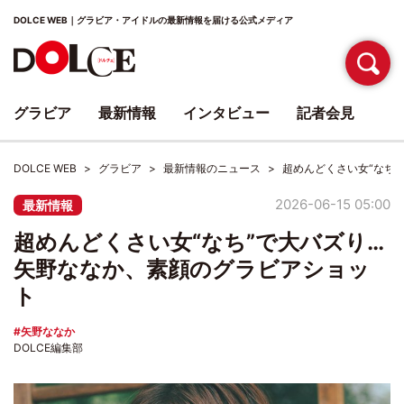
DOLCE WEB｜グラビア・アイドルの最新情報を届ける公式メディア
グラビア
最新情報
インタビュー
記者会見
DOLCE WEB
グラビア
最新情報のニュース
超めんどくさい女“なち
2026-06-15 05:00
最新情報
超めんどくさい女“なち”で大バズり…
矢野ななか、素顔のグラビアショッ
ト
矢野ななか
DOLCE編集部