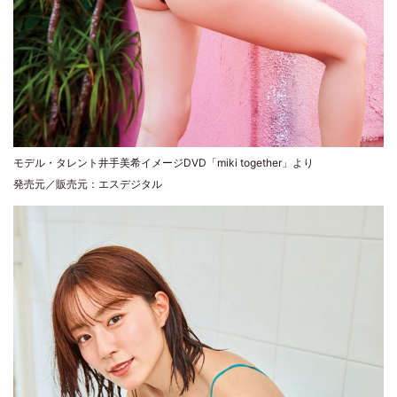
モデル・タレント井手美希イメージDVD「miki together」より
発売元／販売元：エスデジタル