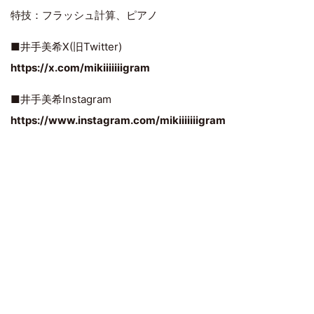
特技：フラッシュ計算、ピアノ
■井手美希X(旧Twitter)
https://x.com/mikiiiiiiigram
■井手美希Instagram
https://www.instagram.com/mikiiiiiiigram