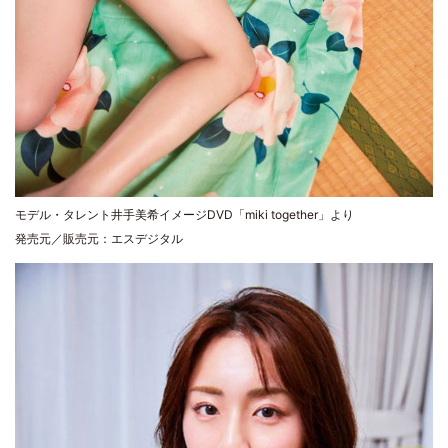
モデル・タレント井手美希イメージDVD「miki together」より
発売元／販売元：エスデジタル