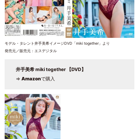
モデル・タレント井手美希イメージDVD「miki together」より
発売元／販売元：エスデジタル
井手美希 miki together 【DVD】
⇒
Amazon
で購入