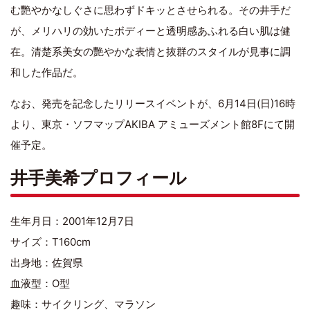
む艷やかなしぐさに思わずドキッとさせられる。その井手だ
が、メリハリの効いたボディーと透明感あふれる白い肌は健
在。清楚系美女の艷やかな表情と抜群のスタイルが見事に調
和した作品だ。
なお、発売を記念したリリースイベントが、6月14日(日)16時
より、東京・ソフマップAKIBA アミューズメント館8Fにて開
催予定。
井手美希プロフィール
生年月日：2001年12月7日
サイズ：T160cm
出身地：佐賀県
血液型：O型
趣味：サイクリング、マラソン