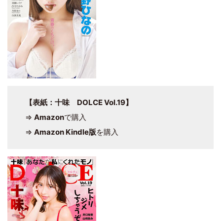
【表紙：十味 DOLCE Vol.19】
⇒
Amazon
で購入
⇒
Amazon Kindle版
を購入