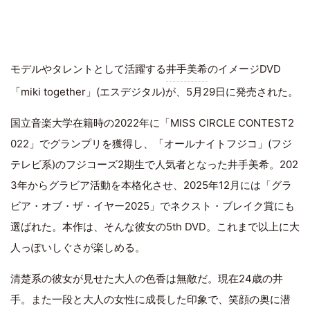
モデルやタレントとして活躍する
井手美希
のイメージDVD
「miki together」(エスデジタル)が、5月29日に発売された。
国立音楽大学在籍時の2022年に「MISS CIRCLE CONTEST2
022」でグランプリを獲得し、「オールナイトフジコ」(フジ
テレビ系)のフジコーズ2期生で人気者となった井手美希。202
3年からグラビア活動を本格化させ、2025年12月には「グラ
ビア・オブ・ザ・イヤー2025」でネクスト・ブレイク賞にも
選ばれた。本作は、そんな彼女の5th DVD。これまで以上に大
人っぽいしぐさが楽しめる。
清楚系の彼女が見せた大人の色香は無敵だ。現在24歳の井
手。また一段と大人の女性に成長した印象で、笑顔の奥に潜