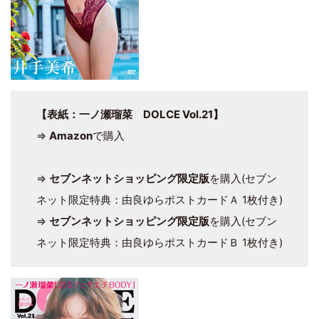
【表紙：一ノ瀬瑠菜 DOLCE Vol.21】
⇒
Amazon
で購入
⇒
セブンネットショッピング限定版
を購入(セブン
ネット限定特典：由良ゆらポストカードＡ 1枚付き)
⇒
セブンネットショッピング限定版
を購入(セブン
ネット限定特典：由良ゆらポストカードＢ 1枚付き)