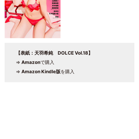
【表紙：天羽希純 DOLCE Vol.18】
⇒
Amazon
で購入
⇒
Amazon Kindle版
を購入