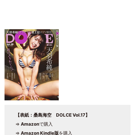
【表紙：桑島海空 DOLCE Vol.17】
⇒
Amazon
で購入
⇒
Amazon Kindle版
を購入