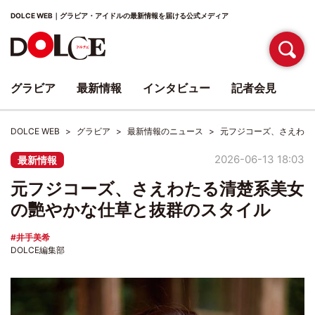
DOLCE WEB｜グラビア・アイドルの最新情報を届ける公式メディア
グラビア
最新情報
インタビュー
記者会見
DOLCE WEB
グラビア
最新情報のニュース
元フジコーズ、さえわた
2026-06-13 18:03
最新情報
元フジコーズ、さえわたる清楚系美女
の艷やかな仕草と抜群のスタイル
井手美希
DOLCE編集部