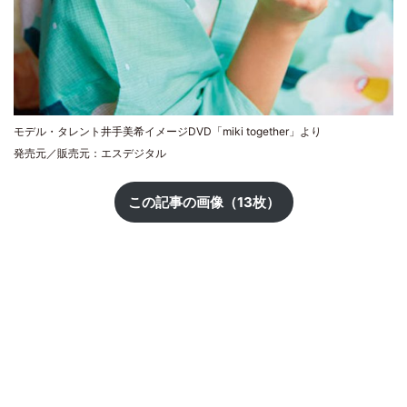
モデル・タレント井手美希イメージDVD「miki together」より
発売元／販売元：エスデジタル
この記事の画像（13枚）