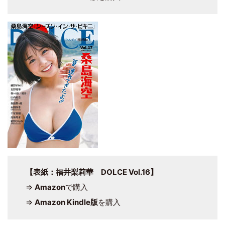
【表紙：福井梨莉華 DOLCE Vol.16】
⇒
Amazon
で購入
⇒
Amazon Kindle版
を購入