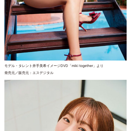
モデル・タレント井手美希イメージDVD「miki together」より
発売元／販売元：エスデジタル