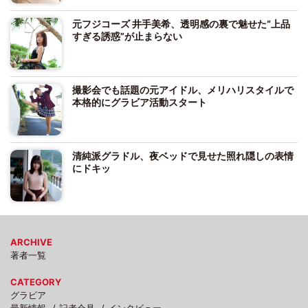
元フジコーズ 井手美希、透明感の裏で魅せた“上品
すぎる誘惑”が止まらない
撮影会でも話題の元アイドル、メリハリスタイルで
本格的にグラビア活動スタート
清純派グラドル、夜ベッドで見せた照れ隠しの表情
にドキッ
ARCHIVE
著者一覧
CATEGORY
グラビア