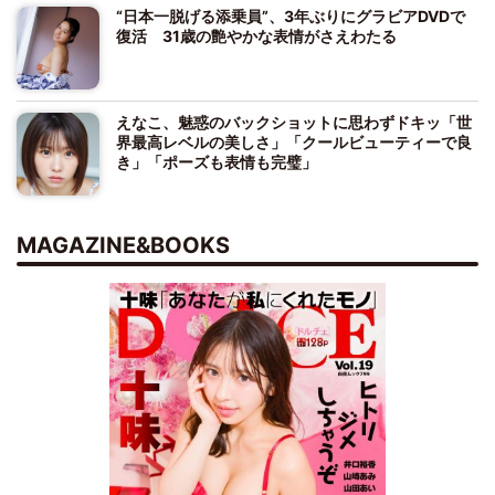
“日本一脱げる添乗員”、3年ぶりにグラビアDVDで
復活 31歳の艶やかな表情がさえわたる
えなこ、魅惑のバックショットに思わずドキッ「世
界最高レベルの美しさ」「クールビューティーで良
き」「ポーズも表情も完璧」
MAGAZINE&BOOKS