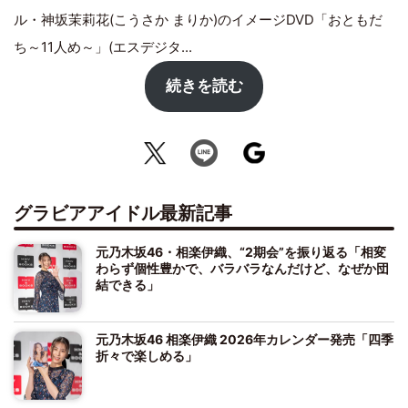
ル・神坂茉莉花(こうさか まりか)のイメージDVD「おともだ
ち～11人め～」(エスデジタ...
続きを読む
グラビアアイドル最新記事
元乃木坂46・相楽伊織、“2期会”を振り返る「相変
わらず個性豊かで、バラバラなんだけど、なぜか団
結できる」
元乃木坂46 相楽伊織 2026年カレンダー発売「四季
折々で楽しめる」