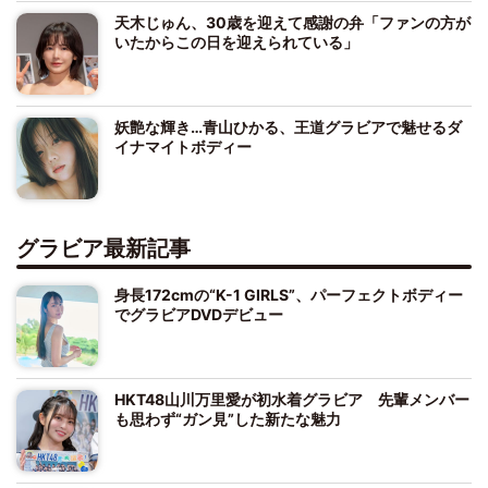
天木じゅん、30歳を迎えて感謝の弁「ファンの方が
いたからこの日を迎えられている」
妖艶な輝き…青山ひかる、王道グラビアで魅せるダ
イナマイトボディー
グラビア最新記事
身長172cmの“K-1 GIRLS”、パーフェクトボディー
でグラビアDVDデビュー
HKT48山川万里愛が初水着グラビア 先輩メンバー
も思わず“ガン見”した新たな魅力