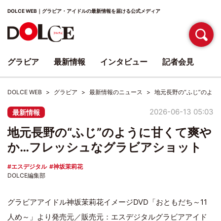
DOLCE WEB｜グラビア・アイドルの最新情報を届ける公式メディア
グラビア
最新情報
インタビュー
記者会見
DOLCE WEB
グラビア
最新情報のニュース
地元長野の“ふじ”のよ
2026-06-13 05:03
最新情報
地元長野の“ふじ”のように甘くて爽や
か…フレッシュなグラビアショット
エスデジタル
神坂茉莉花
DOLCE編集部
グラビアアイドル神坂茉莉花イメージDVD「おともだち～11
人め～」より発売元／販売元：エスデジタルグラビアアイド