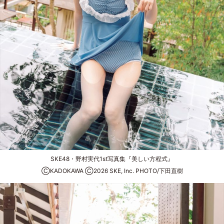
SKE48・野村実代1st写真集『美しい方程式』
ⒸKADOKAWA Ⓒ2026 SKE, Inc. PHOTO/下田直樹