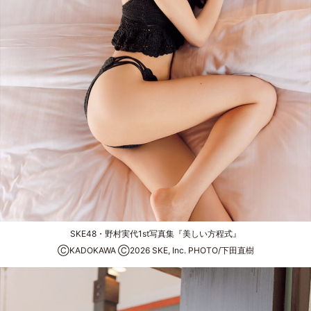
SKE48・野村実代1st写真集『美しい方程式』
ⒸKADOKAWA Ⓒ2026 SKE, Inc. PHOTO/下田直樹