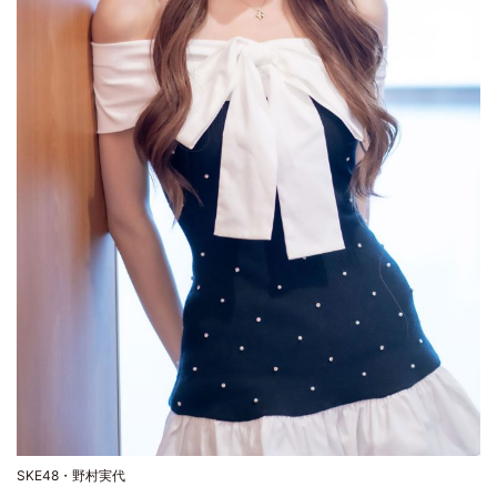
SKE48・野村実代