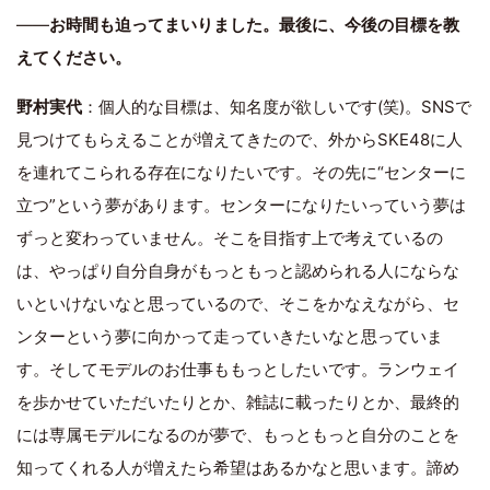
――
お時間も迫ってまいりました。最後に、今後の目標を教
えてください。
野村実代
：個人的な目標は、知名度が欲しいです(笑)。SNSで
見つけてもらえることが増えてきたので、外からSKE48に人
を連れてこられる存在になりたいです。その先に“センターに
立つ”という夢があります。センターになりたいっていう夢は
ずっと変わっていません。そこを目指す上で考えているの
は、やっぱり自分自身がもっともっと認められる人にならな
いといけないなと思っているので、そこをかなえながら、セ
ンターという夢に向かって走っていきたいなと思っていま
す。そしてモデルのお仕事ももっとしたいです。ランウェイ
を歩かせていただいたりとか、雑誌に載ったりとか、最終的
には専属モデルになるのが夢で、もっともっと自分のことを
知ってくれる人が増えたら希望はあるかなと思います。諦め