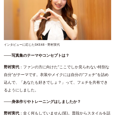
インタビューに応じたSKE48・野村実代
――
写真集のテーマやコンセプトは？
野村実代
：ファンの方に向けた“ここでしか見られない特別な
自分”がテーマです。衣装やメイクには自分の“フェチ”を詰め
込んで、「あなたも好きでしょ？」って、フェチを共有でき
るようにしました。
――
身体作りやトレーニングはしましたか？
野村実代
：全く何もしていません(笑)。普段からスタイルを話