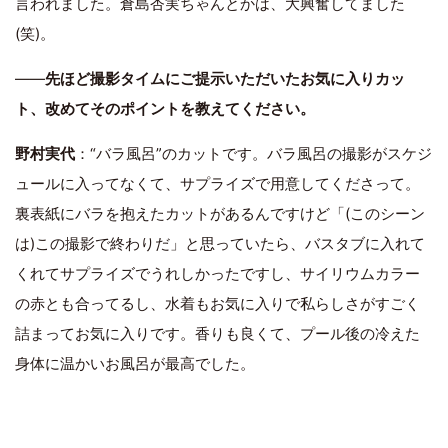
言われました。倉島杏実ちゃんとかは、大興奮してました
(笑)。
――
先ほど撮影タイムにご提示いただいたお気に入りカッ
ト、改めてそのポイントを教えてください。
野村実代
：“バラ風呂”のカットです。バラ風呂の撮影がスケジ
ュールに入ってなくて、サプライズで用意してくださって。
裏表紙にバラを抱えたカットがあるんですけど「(このシーン
は)この撮影で終わりだ」と思っていたら、バスタブに入れて
くれてサプライズでうれしかったですし、サイリウムカラー
の赤とも合ってるし、水着もお気に入りで私らしさがすごく
詰まってお気に入りです。香りも良くて、プール後の冷えた
身体に温かいお風呂が最高でした。