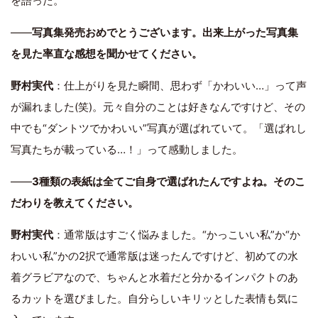
を語った。
――
写真集発売おめでとうございます。出来上がった写真集
を見た率直な感想を聞かせてください。
野村実代
：仕上がりを見た瞬間、思わず「かわいい…」って声
が漏れました(笑)。元々自分のことは好きなんですけど、その
中でも“ダントツでかわいい”写真が選ばれていて。「選ばれし
写真たちが載っている…！」って感動しました。
――
3種類の表紙は全てご自身で選ばれたんですよね。そのこ
だわりを教えてください。
野村実代
：通常版はすごく悩みました。“かっこいい私”か“か
わいい私”かの2択で通常版は迷ったんですけど、初めての水
着グラビアなので、ちゃんと水着だと分かるインパクトのあ
るカットを選びました。自分らしいキリッとした表情も気に