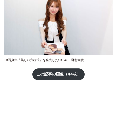
1st写真集『美しい方程式』を発売したSKE48・野村実代
この記事の画像（44枚）