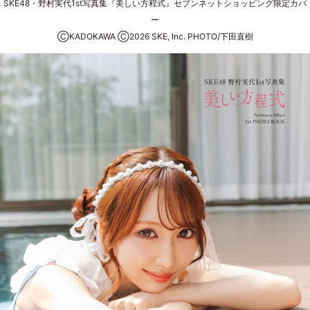
SKE48・野村実代1st写真集『美しい方程式』セブンネットショッピング限定カバ
ー
ⒸKADOKAWA Ⓒ2026 SKE, Inc. PHOTO/下田直樹