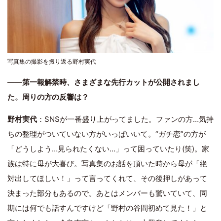
写真集の撮影を振り返る野村実代
――
第一報解禁時、さまざまな先行カットが公開されまし
た。周りの方の反響は？
野村実代
：SNSが一番盛り上がってました。ファンの方…気持
ちの整理がついていない方がいっぱいいて。“ガチ恋”の方が
「どうしよう…見られたくない…」って困っていたり(笑)。家
族は特に母が大喜び。写真集のお話を頂いた時から母が「絶
対出してほしい！」って言ってくれて、その後押しがあって
決まった部分もあるので。あとはメンバーも驚いていて、同
期には何でも話すんですけど「野村の谷間初めて見た！」と