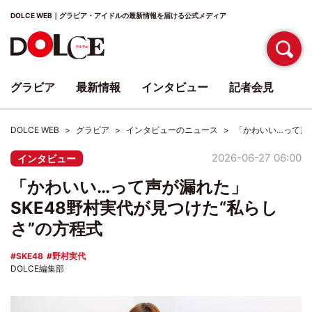
DOLCE WEB｜グラビア・アイドルの最新情報を届ける公式メディア
グラビア
最新情報
インタビュー
記者会見
DOLCE WEB
グラビア
インタビューのニュース
「かわいい…って声が
2026-06-27 06:00
インタビュー
「かわいい…って声が漏れた」
SKE48野村実代が見つけた“私らし
さ”の方程式
SKE48
野村実代
DOLCE編集部