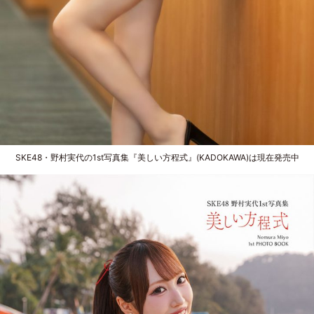
SKE48・野村実代の1st写真集『美しい方程式』(KADOKAWA)は現在発売中