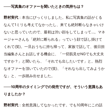
――
写真集のオファーを聞いたときの気持ちは？
野村実代
：本当にびっくりしました。私に写真集の話がくる
なんて1ミリも考えてなかったし、来ても絶対断らなきゃいけ
ないと思っていたので、最初は渋い顔をしてしまって…。マネ
ージャーさんも「絶対に断られる」っていう顔で話し掛けて
くれて(笑)。一旦おうちに持ち帰って、家族で話して、後日担
当編集さんとお話しする機会に、「一切肌見せNGでも大丈夫
ですか？」と聞いたら、「それでも出したいです」と。熱烈
なオファーを頂いていたので(笑)、「それなら出してみようか
な」と、一歩踏み出せました。
――
10周年のタイミングでの発売ですが、そういう意識もあ
りましたか？
野村実代
：全然意識してなかったです。でも10周年にこの話