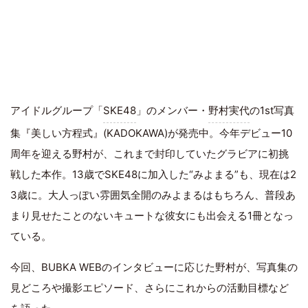
アイドルグループ「
SKE48
」のメンバー・
野村実代
の1st写真
集『美しい方程式』(KADOKAWA)が発売中。今年デビュー10
周年を迎える野村が、これまで封印していたグラビアに初挑
戦した本作。13歳でSKE48に加入した“みよまる”も、現在は2
3歳に。大人っぽい雰囲気全開のみよまるはもちろん、普段あ
まり見せたことのないキュートな彼女にも出会える1冊となっ
ている。
今回、BUBKA WEBのインタビューに応じた野村が、写真集の
見どころや撮影エピソード、さらにこれからの活動目標など