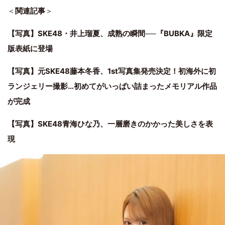
＜
関連記事
＞
【写真】SKE48・井上瑠夏、成熟の瞬間──『BUBKA』限定
版表紙に登場
【写真】元SKE48藤本冬香、1st写真集発売決定！初海外に初
ランジェリー撮影…初めてがいっぱい詰まったメモリアル作品
が完成
【写真】SKE48青海ひな乃、一層磨きのかかった美しさを表
現