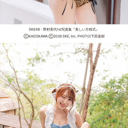
SKE48・野村実代1st写真集『美しい方程式』
ⒸKADOKAWA Ⓒ2026 SKE, Inc. PHOTO/下田直樹