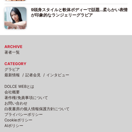
9頭身スタイルと軟体ボディーで話題…柔らかい表情
が印象的なランジェリーグラビア
ARCHIVE
著者一覧
CATEGORY
グラビア
最新情報
記者会見
インタビュー
DOLCE WEBとは
会社概要
著作権/免責事項について
お問い合わせ
白夜書房の個人情報保護方針について
プライバシーポリシー
Cookieポリシー
AIポリシー