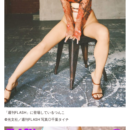
「週刊FLASH」に登場しているつんこ
©光文社／週刊FLASH 写真◎千葉タイチ