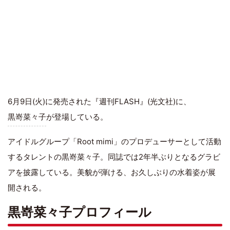
6月9日(火)に発売された『週刊FLASH』(光文社)に、
黒嵜菜々子
が登場している。
アイドルグループ「Root mimi」のプロデューサーとして活動
するタレントの黒嵜菜々子。同誌では2年半ぶりとなるグラビ
アを披露している。美貌が弾ける、お久しぶりの水着姿が展
開される。
黒嵜菜々子プロフィール