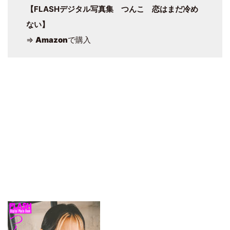
【FLASHデジタル写真集 つんこ 恋はまだ冷め
ない】
⇒
Amazon
で購入