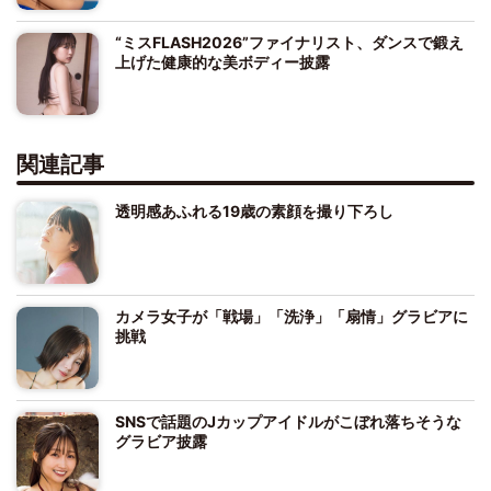
“ミスFLASH2026”ファイナリスト、ダンスで鍛え
上げた健康的な美ボディー披露
関連記事
透明感あふれる19歳の素顔を撮り下ろし
カメラ女子が「戦場」「洗浄」「扇情」グラビアに
挑戦
SNSで話題のJカップアイドルがこぼれ落ちそうな
グラビア披露