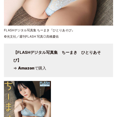
FLASHデジタル写真集 ちーまき『ひとりあそび』
©光文社／週刊FLASH 写真◎高橋慶佑
【FLASHデジタル写真集 ちーまき ひとりあそ
び】
⇒
Amazon
で購入