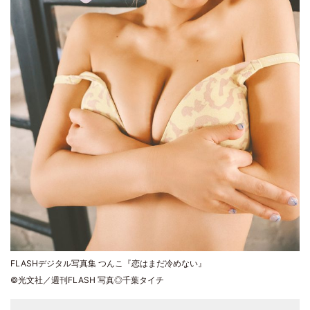
FLASHデジタル写真集 つんこ『恋はまだ冷めない』
©光文社／週刊FLASH 写真◎千葉タイチ