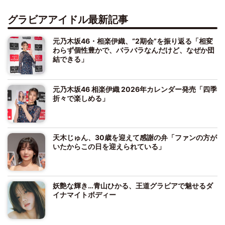
グラビアアイドル最新記事
元乃木坂46・相楽伊織、“2期会”を振り返る「相変
わらず個性豊かで、バラバラなんだけど、なぜか団
結できる」
元乃木坂46 相楽伊織 2026年カレンダー発売「四季
折々で楽しめる」
天木じゅん、30歳を迎えて感謝の弁「ファンの方が
いたからこの日を迎えられている」
妖艶な輝き…青山ひかる、王道グラビアで魅せるダ
イナマイトボディー