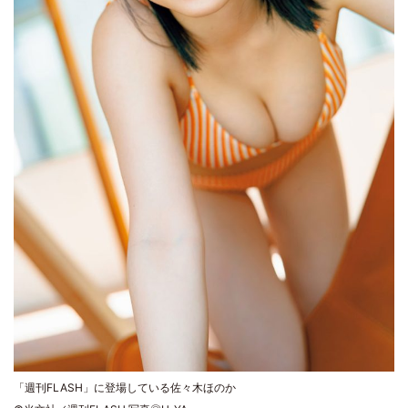
「週刊FLASH」に登場している佐々木ほのか