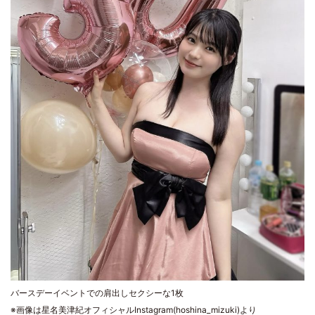
バースデーイベントでの肩出しセクシーな1枚
※画像は星名美津紀オフィシャルInstagram(hoshina_mizuki)より