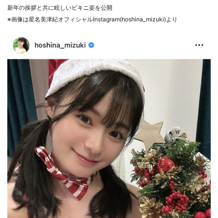
新年の挨拶と共に眩しいビキニ姿を公開
※画像は星名美津紀オフィシャルInstagram(hoshina_mizuki)より