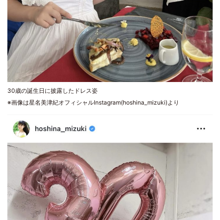
30歳の誕生日に披露したドレス姿
※画像は星名美津紀オフィシャルInstagram(hoshina_mizuki)より