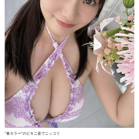
“春カラー”のビキニ姿でニッコリ