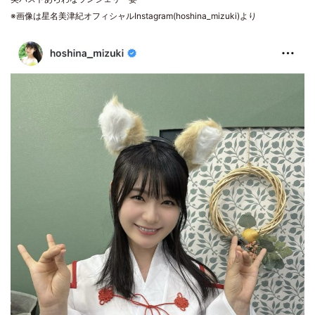
※画像は星名美津紀オフィシャルInstagram(hoshina_mizuki)より