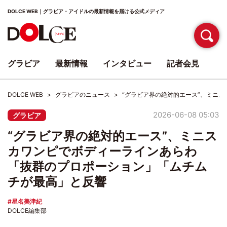
DOLCE WEB｜グラビア・アイドルの最新情報を届ける公式メディア
グラビア
最新情報
インタビュー
記者会見
DOLCE WEB
グラビアのニュース
“グラビア界の絶対的エース”、ミニ
2026-06-08 05:03
グラビア
“グラビア界の絶対的エース”、ミニス
カワンピでボディーラインあらわ
「抜群のプロポーション」「ムチム
チが最高」と反響
星名美津紀
DOLCE編集部