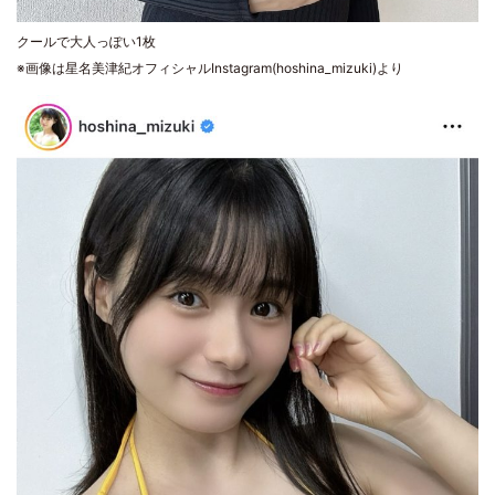
クールで大人っぽい1枚
※画像は星名美津紀オフィシャルInstagram(hoshina_mizuki)より