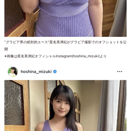
“グラビア界の絶対的エース”星名美津紀がグラビア撮影でのオフショットを公
開
※画像は星名美津紀オフィシャルInstagram(hoshina_mizuki)より