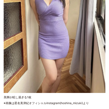
美脚が眩し過ぎる1枚
※画像は星名美津紀オフィシャルInstagram(hoshina_mizuki)より