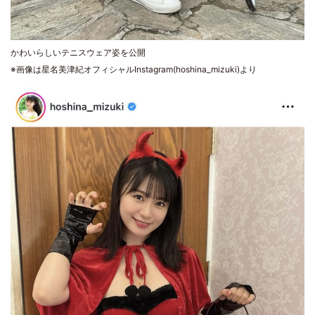
かわいらしいテニスウェア姿を公開
※画像は星名美津紀オフィシャルInstagram(hoshina_mizuki)より