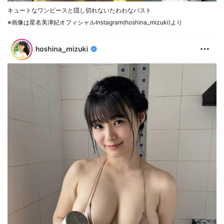
キュートなワンピースと隠し切れないたわわなバスト
※画像は星名美津紀オフィシャルInstagram(hoshina_mizuki)より