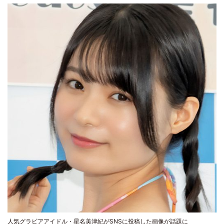
人気グラビアアイドル・星名美津紀がSNSに投稿した画像が話題に