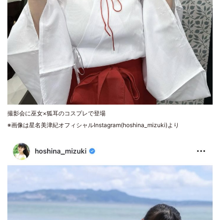
撮影会に巫女×狐耳のコスプレで登場
※画像は星名美津紀オフィシャルInstagram(hoshina_mizuki)より