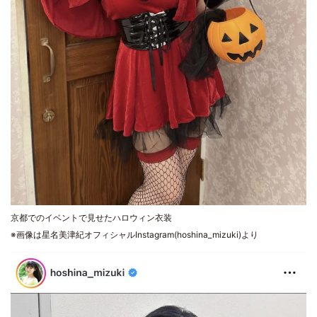
京都でのイベントで見せたハロウィン衣装
※画像は星名美津紀オフィシャルInstagram(hoshina_mizuki)より