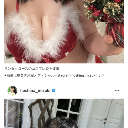
サンタクロースのコスプレ姿を披露
※画像は星名美津紀オフィシャルInstagram(hoshina_mizuki)より