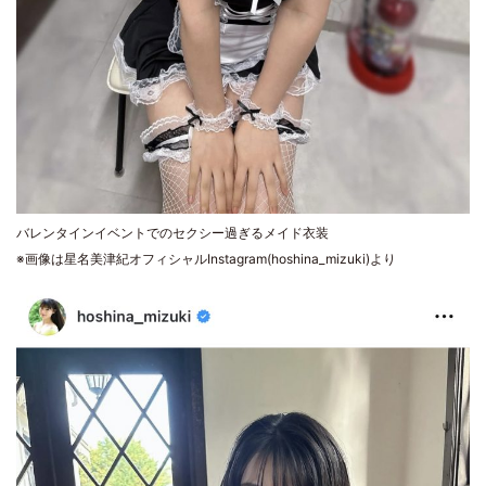
バレンタインイベントでのセクシー過ぎるメイド衣装
※画像は星名美津紀オフィシャルInstagram(hoshina_mizuki)より