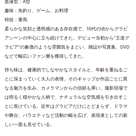
血液型：A型
趣味：魚釣り、ゲーム、お料理
特技：乗馬
柔らかな笑顔と透明感のある存在感で、10代の頃からグラビ
アシーンの中心に立ち続けてきた。デビュー当初から“王道グ
ラビア”の象徴のような雰囲気をまとい、雑誌や写真集、DVD
などで幅広いファン層を獲得してきた。
持ち味は、健康的でしなやかなスタイルと、年齢を重ねるご
とに深まっていく大人の表情。そのギャップが作品ごとに異
なる魅力を生み、カメラマンからの信頼も厚い。撮影現場で
は明るく穏やかな人柄で、ナチュラルな空気感を引き出すこ
とに長けている。近年はグラビアだけにとどまらず、ドラマ
や舞台、バラエティなど活動の幅を広げ、表現者としての新
しい一面も見せている。