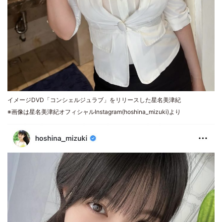
イメージDVD「コンシェルジュラブ」をリリースした星名美津紀
※画像は星名美津紀オフィシャルInstagram(hoshina_mizuki)より