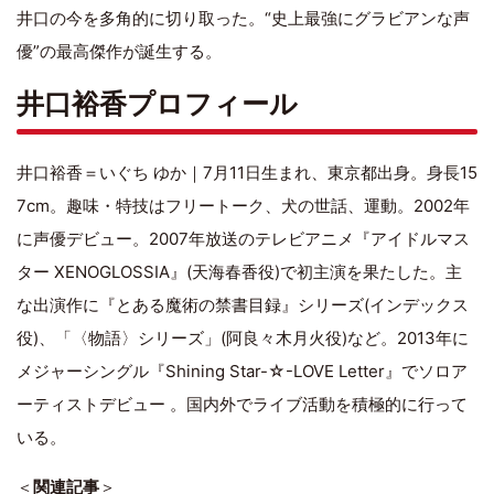
井口の今を多角的に切り取った。“史上最強にグラビアンな声
優”の最高傑作が誕生する。
井口裕香プロフィール
井口裕香＝いぐち ゆか｜7月11日生まれ、東京都出身。身長15
7cm。趣味・特技はフリートーク、犬の世話、運動。2002年
に声優デビュー。2007年放送のテレビアニメ『アイドルマス
ター XENOGLOSSIA』(天海春香役)で初主演を果たした。主
な出演作に『とある魔術の禁書目録』シリーズ(インデックス
役)、「〈物語〉シリーズ」(阿良々木月火役)など。2013年に
メジャーシングル『Shining Star-☆-LOVE Letter』でソロア
ーティストデビュー 。国内外でライブ活動を積極的に行って
いる。
＜
関連記事
＞