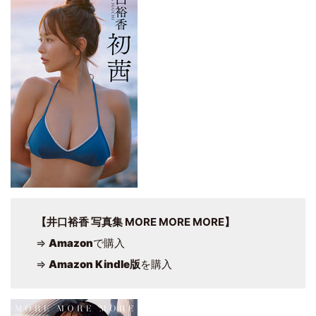
【井口裕香 写真集 MORE MORE MORE】
⇒
Amazon
で購入
⇒
Amazon Kindle版
を購入