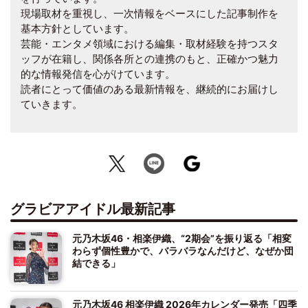
現場取材を重視し、一次情報をベースにした記事制作を
基本方針としています。
芸能・エンタメ領域における編集・取材経験を持つスタ
ッフが在籍し、関係各所との連携のもと、正確かつ魅力
的な情報発信を心がけています。
読者にとって価値のある最新情報を、継続的にお届けし
ていきます。
グラビアアイドル最新記事
元乃木坂46・相楽伊織、“2期会”を振り返る「相変
わらず個性豊かで、バラバラなんだけど、なぜか団
結できる」
元乃木坂46 相楽伊織 2026年カレンダー発売「四季