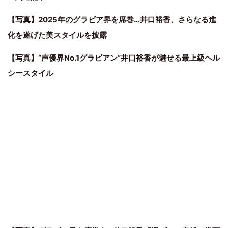
【写真】2025年のグラビア界を席巻…井口裕香、さらなる進
化を遂げた美スタイルを披露
【写真】“声優界No.1グラビアン”井口裕香が魅せる最上級ヘル
シースタイル