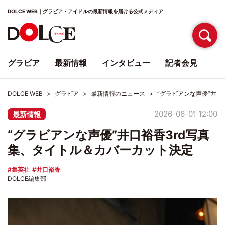
DOLCE WEB｜グラビア・アイドルの最新情報を届ける公式メディア
グラビア
最新情報
インタビュー
記者会見
DOLCE WEB
グラビア
最新情報のニュース
“グラビアンな声優”井口
2026-06-01 12:00
最新情報
“グラビアンな声優”井口裕香3rd写真
集、タイトル＆カバーカット決定
集英社
井口裕香
DOLCE編集部