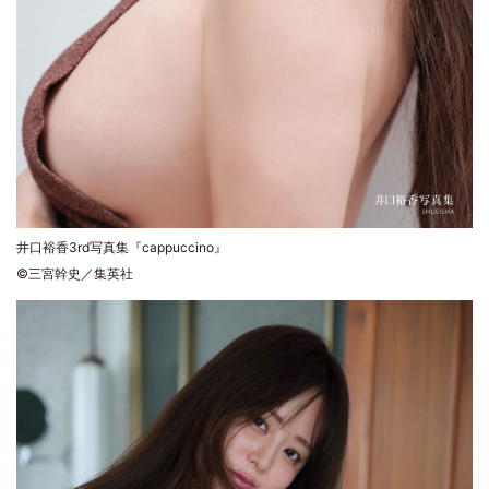
井口裕香3rd写真集『cappuccino』
©三宮幹史／集英社