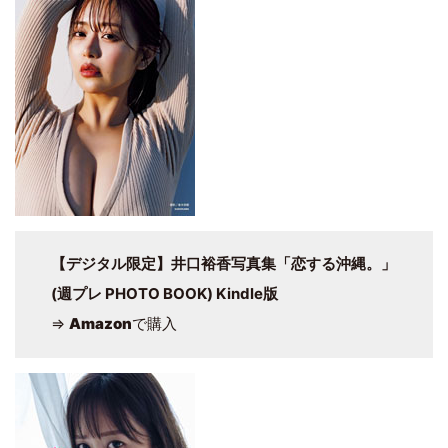
【デジタル限定】井口裕香写真集「恋する沖縄。」
(週プレ PHOTO BOOK) Kindle版
⇒
Amazon
で購入