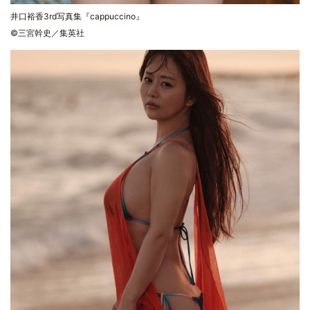
井口裕香3rd写真集『cappuccino』
©三宮幹史／集英社