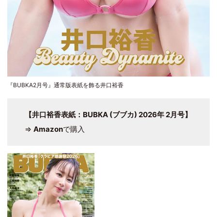
『BUBKA2月号』通常版表紙を飾る井口裕香
【井口裕香表紙：BUBKA (ブブカ) 2026年 2月号】
⇒
Amazon
で購入