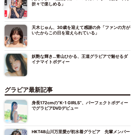
折々で楽しめる」
天木じゅん、30歳を迎えて感謝の弁「ファンの方が
いたからこの日を迎えられている」
妖艶な輝き…青山ひかる、王道グラビアで魅せるダ
イナマイトボディー
グラビア最新記事
身長172cmの“K-1 GIRLS”、パーフェクトボディー
でグラビアDVDデビュー
HKT48山川万里愛が初水着グラビア 先輩メンバー