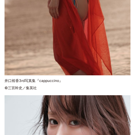
井口裕香3rd写真集『cappuccino』
©三宮幹史／集英社