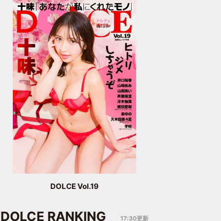
DOLCE Vol.19
DOLCE RANKING
17:30更新