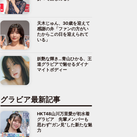
天木じゅん、30歳を迎えて
感謝の弁「ファンの方がい
たからこの日を迎えられて
いる」
妖艶な輝き…青山ひかる、王
道グラビアで魅せるダイナ
マイトボディー
グラビア最新記事
HKT48山川万里愛が初水着
グラビア 先輩メンバーも
思わず“ガン見”した新たな魅
力