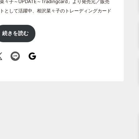
～UPDATE～Tradingcard」より発売元／販売
レントとして活躍中、相沢菜々子のトレーディングカード
続きを読む