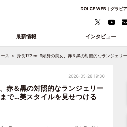
DOLCE WEB｜グ
最新情報
インタビュー
ュース
身長173cm 9頭身の美女、赤＆黒の対照的なランジェ
2026-05-28 19:30
美女、赤＆黒の対照的なランジェリー
まで…美スタイルを見せつける