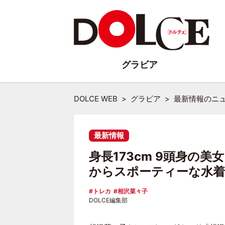
グラビア
DOLCE WEB
グラビア
最新情報のニ
最新情報
身長173cm 9頭身の
からスポーティーな水着
トレカ
相沢菜々子
DOLCE編集部