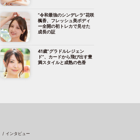
“令和最強のシンデレラ”花咲
楓香、フレッシュ美ボディ
ー全開の初トレカで見せた
成長の証
41歳“グラドルレジェン
ド”、カードから飛び出す豊
満スタイルと成熟の色香
インタビュー