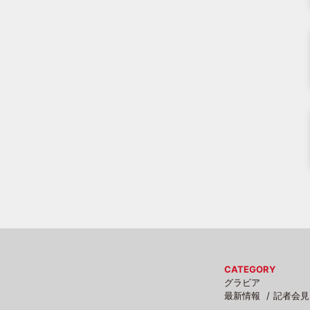
CATEGORY
グラビア
最新情報
記者会見