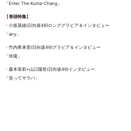
「Enter The Kuma-Chang」
【
巻頭特集
】
・小坂菜緒(日向坂46)ロンググラビア＆インタビュー
「airy」
・竹内希来里(日向坂46)グラビア＆インタビュー
「玲瓏」
・森本茉莉×山口陽世(日向坂46)インタビュー
「笑ってサラバ」