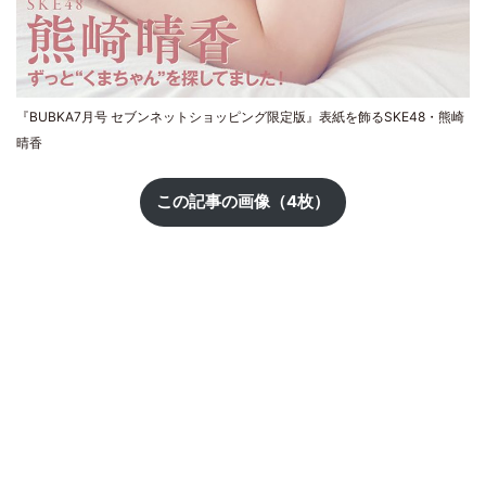
『BUBKA7月号 セブンネットショッピング限定版』表紙を飾るSKE48・熊崎
晴香
この記事の画像（4枚）