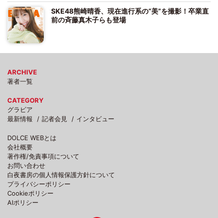
SKE48熊崎晴香、現在進行系の“美”を撮影！卒業直
前の斉藤真木子らも登場
ARCHIVE
著者一覧
CATEGORY
グラビア
最新情報
記者会見
インタビュー
DOLCE WEBとは
会社概要
著作権/免責事項について
お問い合わせ
白夜書房の個人情報保護方針について
プライバシーポリシー
Cookieポリシー
AIポリシー