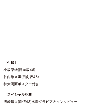
【
付録
】
小坂菜緒(日向坂46)
竹内希来里(日向坂46)
特大両面ポスター付き
【
スペシャル記事
】
熊崎晴香(SKE48)水着グラビア＆インタビュー