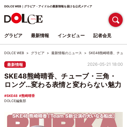
DOLCE WEB｜グラビア・アイドルの最新情報を届ける公式メディア
グラビア
最新情報
インタビュー
記者会見
DOLCE WEB
グラビア
最新情報のニュース
SKE48熊崎晴香、チ
2026-05-21 18:00
最新情報
SKE48熊崎晴香、チューブ・三角・
ロング…変わる表情と変わらない魅力
SKE48
熊崎晴香
DOLCE編集部