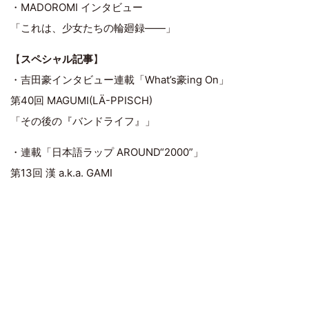
・MADOROMI インタビュー
「これは、少女たちの輪廻録――」
【
スペシャル記事
】
・吉田豪インタビュー連載「What’s豪ing On」
第40回 MAGUMI(LÄ-PPISCH)
「その後の『バンドライフ』」
・連載「日本語ラップ AROUND“2000”」
第13回 漢 a.k.a. GAMI