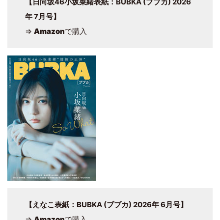
【日向坂46小坂菜緒表紙：BUBKA (ブブカ) 2026
年 7月号】
⇒
Amazon
で購入
【えなこ表紙：BUBKA (ブブカ) 2026年 6月号】
⇒
Amazon
で購入