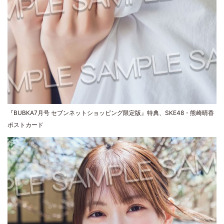
『BUBKA7月号 セブンネットショッピング限定版』特典、SKE48・熊崎晴香
ポストカード