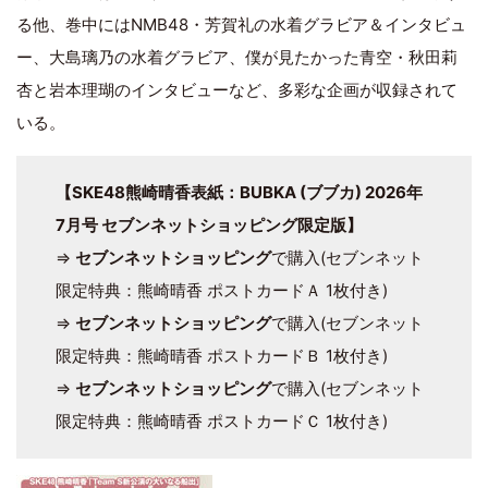
る他、巻中にはNMB48・芳賀礼の水着グラビア＆インタビュ
ー、大島璃乃の水着グラビア、僕が見たかった青空・秋田莉
杏と岩本理瑚のインタビューなど、多彩な企画が収録されて
いる。
【SKE48熊崎晴香表紙：BUBKA (ブブカ) 2026年
7月号 セブンネットショッピング限定版】
⇒
セブンネットショッピング
で購入(セブンネット
限定特典：熊崎晴香 ポストカードＡ 1枚付き)
⇒
セブンネットショッピング
で購入(セブンネット
限定特典：熊崎晴香 ポストカードＢ 1枚付き)
⇒
セブンネットショッピング
で購入(セブンネット
限定特典：熊崎晴香 ポストカードＣ 1枚付き)