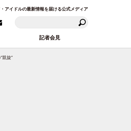
ラビア・アイドルの最新情報を届ける公式メディア
記者会見
“凱旋”