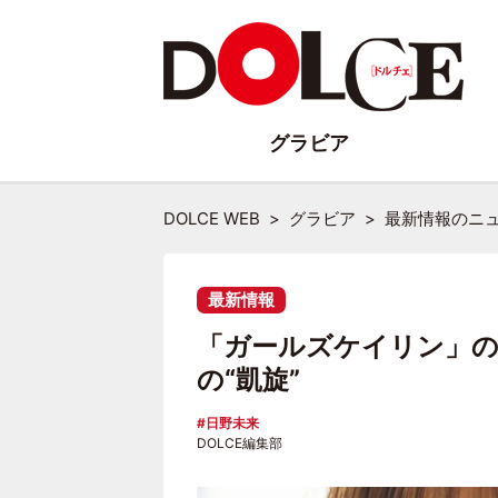
グラビア
DOLCE WEB
グラビア
最新情報のニ
最新情報
「ガールズケイリン」の
の“凱旋”
日野未来
DOLCE編集部