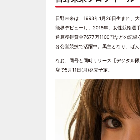
日野未来は、1993年1月26日生まれ、大
能界デビューし、2018年、女性競輪選手
通算獲得賞金7677万1100円などの記
各公営競技で活躍中。馬主となり、ばん
なお、同号と同時リリース【デジタル限
店で5月11日(月)発売予定。