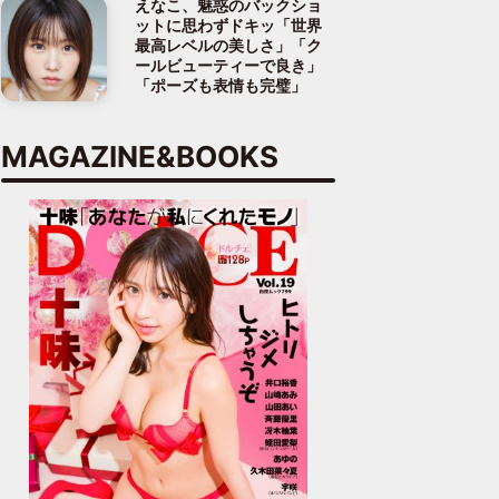
えなこ、魅惑のバックショ
ットに思わずドキッ「世界
最高レベルの美しさ」「ク
ールビューティーで良き」
「ポーズも表情も完璧」
MAGAZINE&BOOKS