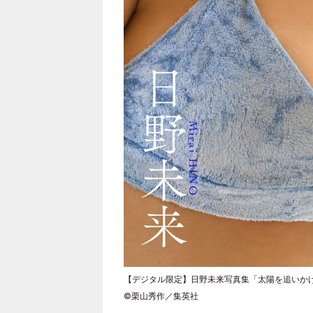
【デジタル限定】日野未来写真集「太陽を追いか
©栗山秀作／集英社