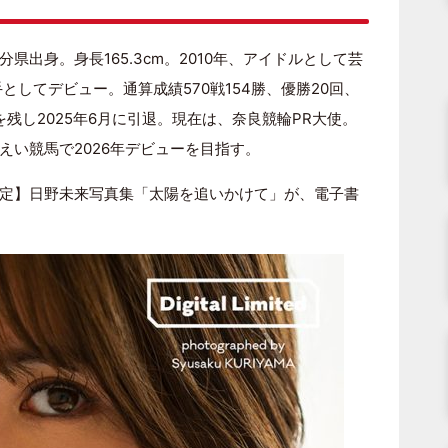
分県出身。身長165.3cm。2010年、アイドルとして芸
としてデビュー。通算成績570戦154勝、優勝20回、
録を残し2025年6月に引退。現在は、奈良競輪PR大使。
えい競馬で2026年デビューを目指す。
定】日野未来写真集「太陽を追いかけて」が、電子書