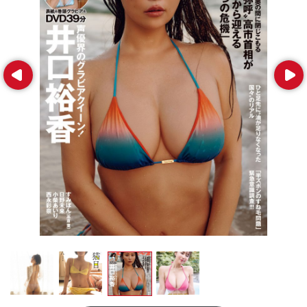
Prev
Next