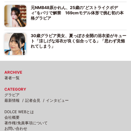
元NMB48原かれん、25歳の“どストライクボデ
ィ”をバリで解禁 169cmモデル体形で挑む初の本
格グラビア
30歳グラビア美女、夏っぽさ全開の浴衣姿がキュー
ト「涼しげな浴衣が良く似合ってる」「思わず見惚
れてしまう」
ARCHIVE
著者一覧
CATEGORY
グラビア
最新情報
記者会見
インタビュー
DOLCE WEBとは
会社概要
著作権/免責事項について
お問い合わせ