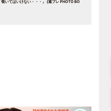
いてはいけない・・・」 (週プレ PHOTO BO