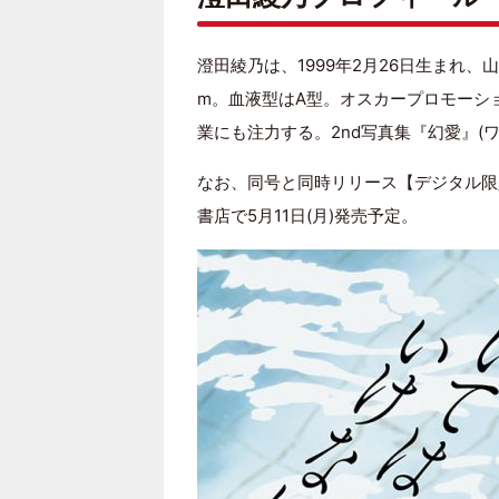
澄田綾乃は、1999年2月26日生まれ、山口
m。血液型はA型。オスカープロモーシ
業にも注力する。2nd写真集『幻愛』(
なお、同号と同時リリース【デジタル限
書店で5月11日(月)発売予定。