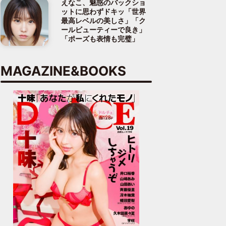
えなこ、魅惑のバックショ
ットに思わずドキッ「世界
最高レベルの美しさ」「ク
ールビューティーで良き」
「ポーズも表情も完璧」
MAGAZINE&BOOKS