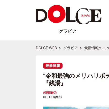
グラビア
DOLCE WEB
グラビア
最新情報のニ
最新情報
“令和最強のメリハリボ
『銭湯』
澄田綾乃
DOLCE編集部