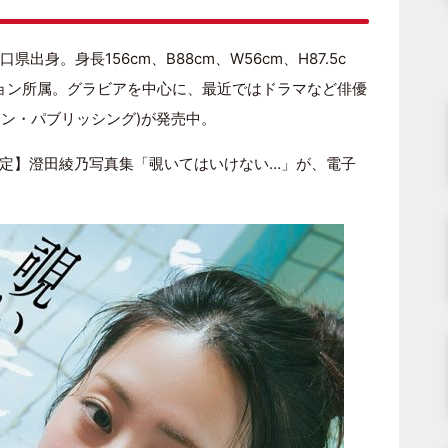
県出身。身長156cm、B88cm、W56cm、H87.5c
ョン所属。グラビアを中心に、最近ではドラマなど俳優
ワン・パブリッシング)が発売中。
定】澄田綾乃写真集「覗いてはいけない…」が、電子