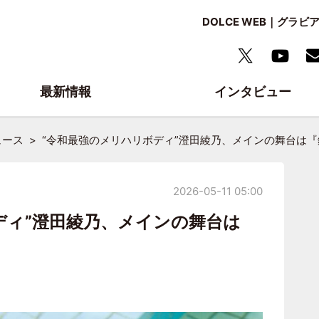
DOLCE WEB｜グ
最新情報
インタビュー
ュース
“令和最強のメリハリボディ”澄田綾乃、メインの舞台は『
2026-05-11 05:00
ディ”澄田綾乃、メインの舞台は