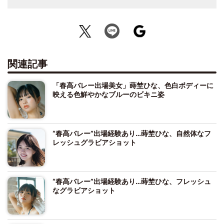
関連記事
「春高バレー出場美女」蒔埜ひな、色白ボディーに
映える色鮮やかなブルーのビキニ姿
“春高バレー”出場経験あり…蒔埜ひな、自然体なフ
レッシュグラビアショット
“春高バレー”出場経験あり…蒔埜ひな、フレッシュ
なグラビアショット