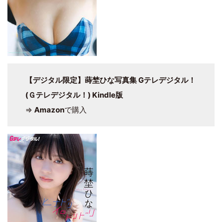
【デジタル限定】蒔埜ひな写真集 Gテレデジタル！
(Ｇテレデジタル！) Kindle版
⇒
Amazon
で購入