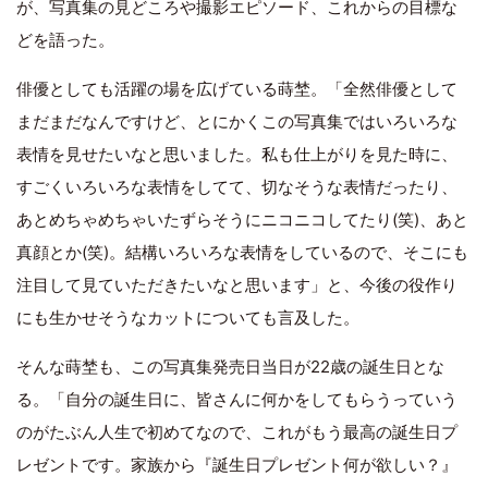
が、写真集の見どころや撮影エピソード、これからの目標な
どを語った。
俳優としても活躍の場を広げている蒔埜。「全然俳優として
まだまだなんですけど、とにかくこの写真集ではいろいろな
表情を見せたいなと思いました。私も仕上がりを見た時に、
すごくいろいろな表情をしてて、切なそうな表情だったり、
あとめちゃめちゃいたずらそうにニコニコしてたり(笑)、あと
真顔とか(笑)。結構いろいろな表情をしているので、そこにも
注目して見ていただきたいなと思います」と、今後の役作り
にも生かせそうなカットについても言及した。
そんな蒔埜も、この写真集発売日当日が22歳の誕生日とな
る。「自分の誕生日に、皆さんに何かをしてもらうっていう
のがたぶん人生で初めてなので、これがもう最高の誕生日プ
レゼントです。家族から『誕生日プレゼント何が欲しい？』