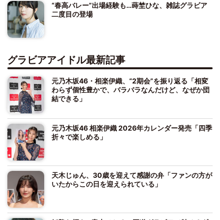
“春高バレー”出場経験も…蒔埜ひな、雑誌グラビア
二度目の登場
グラビアアイドル最新記事
元乃木坂46・相楽伊織、“2期会”を振り返る「相変
わらず個性豊かで、バラバラなんだけど、なぜか団
結できる」
元乃木坂46 相楽伊織 2026年カレンダー発売「四季
折々で楽しめる」
天木じゅん、30歳を迎えて感謝の弁「ファンの方が
いたからこの日を迎えられている」