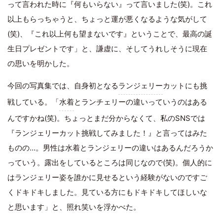
って言われた時に『何もいらない』って言いました(笑)。これ
以上もらっちゃうと、ちょっと運が悪くなるような気がして
(笑)、『これ以上何も望まないです』ということで、最高の誕
生日プレゼントです」と、謙虚に、そしてうれしそうに現在
の思いを明かした。
今回の写真集では、自身初となる
ランジェリー
カットにも挑
戦している。「
水着
とランチェリーの違いっていうのはある
んですかね(笑)。ちょっとまだ分からなくて、私のSNSでは
『ランジェリーカット挑戦してみました！』と言ってはみた
ものの…。男性は水着とランジェリーの違いはあるんだろうか
っていう。露出をしているところは同じなので(笑)。個人的に
はランジェリー姿を誰かに見せるという経験がないのですご
くドキドキしました。見ている方にもドキドキしてほしいな
と思います」と、照れ笑いを浮かべた。