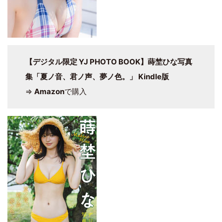
【デジタル限定 YJ PHOTO BOOK】蒔埜ひな写真
集「夏ノ音、君ノ声、夢ノ色。」 Kindle版
⇒
Amazon
で購入