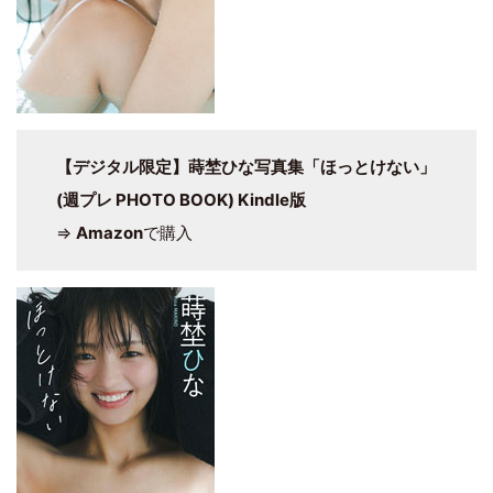
【デジタル限定】蒔埜ひな写真集「ほっとけない」
(週プレ PHOTO BOOK) Kindle版
⇒
Amazon
で購入