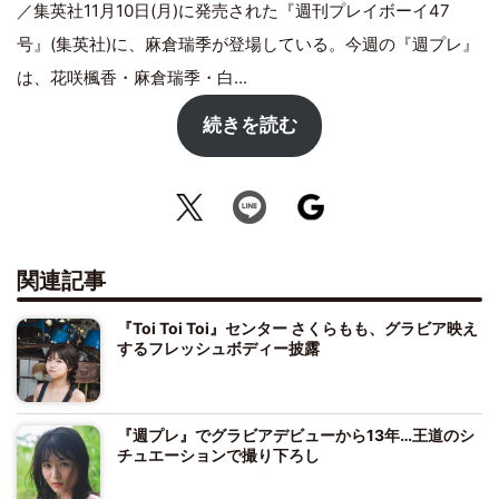
／集英社11月10日(月)に発売された『週刊プレイボーイ47
号』(集英社)に、麻倉瑞季が登場している。今週の『週プレ』
は、花咲楓香・麻倉瑞季・白...
続きを読む
関連記事
『Toi Toi Toi』センター さくらもも、グラビア映え
するフレッシュボディー披露
『週プレ』でグラビアデビューから13年…王道のシ
チュエーションで撮り下ろし