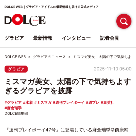
DOLCE WEB｜グラビア・アイドルの最新情報を届ける公式メディア
グラビア
最新情報
インタビュー
記者会見
DOLCE WEB
グラビアのニュース
ミスマガ美女、太陽の下で気持ちよす
2025-11-10 05:00
グラビア
ミスマガ美女、太陽の下で気持ちよす
ぎるグラビアを披露
グラビア
水着
ミスマガ
週刊プレイボーイ
週プレ
集英社
麻倉瑞季
DOLCE編集部
『週刊プレイボーイ47号』に登場している麻倉瑞季©前康輔