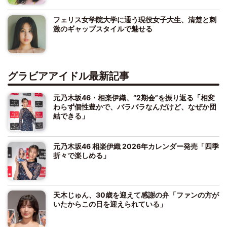
フェリス女学院大学に通う現役女子大生、清楚と刺
激のギャップスタイルで魅せる
グラビアアイドル最新記事
元乃木坂46・相楽伊織、“2期会”を振り返る「相変
わらず個性豊かで、バラバラなんだけど、なぜか団
結できる」
元乃木坂46 相楽伊織 2026年カレンダー発売「四季
折々で楽しめる」
天木じゅん、30歳を迎えて感謝の弁「ファンの方が
いたからこの日を迎えられている」