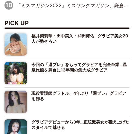
「ミスマガジン2022」ミスヤングマガジン、鎌倉の古民家でしっとりグラビア
PICK UP
福井梨莉華・田中美久・和田海佑…グラビア美女20
人が勢ぞろい
今回の『週プレ』をもってグラビアを完全卒業…温
泉旅館を舞台に13年間の集大成グラビア
現役看護師グラドル、4年ぶり『週プレ』グラビア
を飾る
グラビアデビューから3年…正統派美女が鍛え上げた
スタイルで魅せる