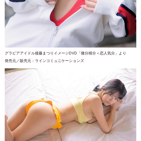
グラビアアイドル後藤まつりイメージDVD「微分積分＜恋人気分」より
発売元／販売元：ラインコミュニケーションズ