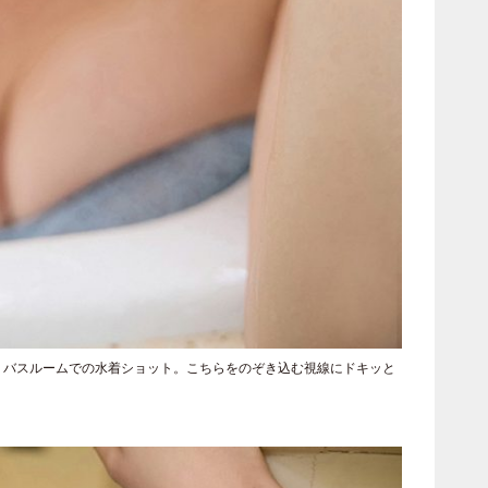
』よりバスルームでの水着ショット。こちらをのぞき込む視線にドキッと