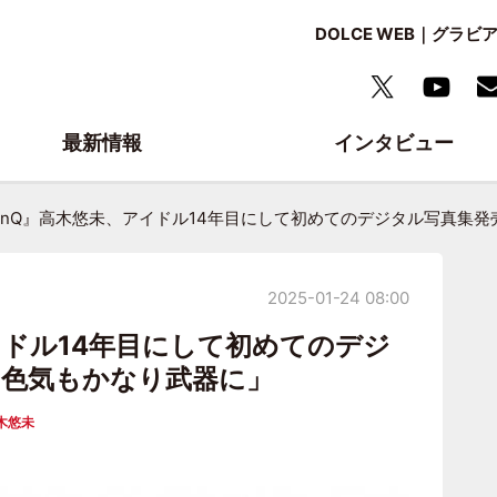
DOLCE WEB｜グ
最新情報
インタビュー
LinQ』高木悠未、アイドル14年目にして初めてのデジタル写真集発
2025-01-24 08:00
イドル14年目にして初めてのデジ
の色気もかなり武器に」
木悠未