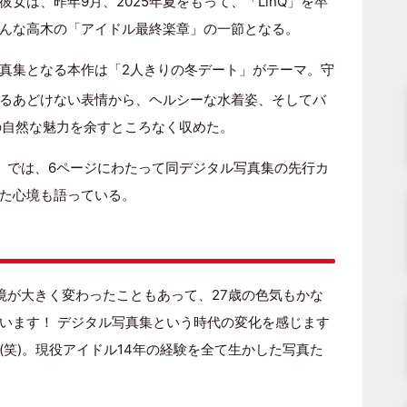
女は、昨年9月、2025年夏をもって、「LinQ」を卒
んな高木の「アイドル最終楽章」の一節となる。
真集となる本作は「2人きりの冬デート」がテーマ。守
るあどけない表情から、ヘルシーな水着姿、そしてバ
の自然な魅力を余すところなく収めた。
SH』では、6ページにわたって同デジタル写真集の先行カ
た心境も語っている。
境が大きく変わったこともあって、27歳の色気もかな
います！ デジタル写真集という時代の変化を感じます
笑)。現役アイドル14年の経験を全て生かした写真た