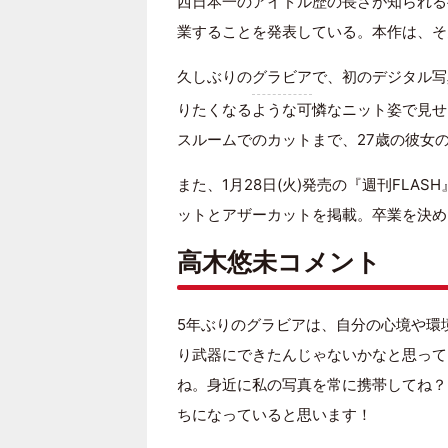
西日本一のアイドル歴の長さが知られる彼
業することを発表している。本作は、そ
久しぶりの
グラビア
で、初のデジタル写
りたくなるような可憐なニット姿で見せ
スルームでのカットまで、27歳の彼女
また、1月28日(火)発売の『週刊FLA
ットとアザーカットを掲載。卒業を決め
高木悠未コメント
5年ぶりのグラビアは、自分の心境や環
り武器にできたんじゃないかなと思って
ね。身近に私の写真を常に携帯してね？(
ちになっていると思います！