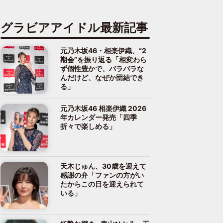
グラビアアイドル最新記事
元乃木坂46・相楽伊織、“2
期会”を振り返る「相変わら
ず個性豊かで、バラバラな
んだけど、なぜか団結でき
る」
元乃木坂46 相楽伊織 2026
年カレンダー発売「四季
折々で楽しめる」
天木じゅん、30歳を迎えて
感謝の弁「ファンの方がい
たからこの日を迎えられて
いる」