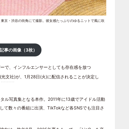
』より東京・渋谷の街角にて撮影。彼女感たっぷりのゆるニットで風に吹
記事の画像（3枚）
バーで、インフルエンサーとしても存在感を放つ
(
光文社
)が、1月28日(火)に配信されることが決定し
タル写真集となる本作。2011年に13歳でアイドル活動
て数々の番組に出演、TikTokなど各SNSでも注目さ