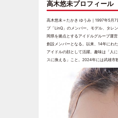
高木悠未プロフィール
高木悠未＝たかき ゆうみ｜1997年5月
プ「LinQ」のメンバー。モデル、タレ
岡県を拠点とするアイドルグループ運営
創設メンバーとなる。以来、14年にわ
アイドルの顔として活躍。趣味は「人に
スに換える」こと。2024年には武雄市