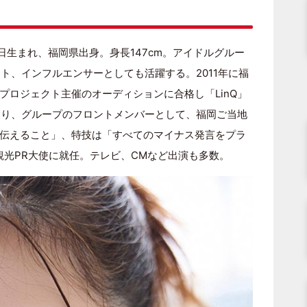
7日生まれ、福岡県出身。身長147cm。アイドルグルー
ント、インフルエンサーとしても活躍する。2011年に福
プロジェクト主催のオーディションに合格し「LinQ」
たり、グループのフロントメンバーとして、福岡ご当地
伝えること」、特技は「すべてのマイナス発言をプラ
観光PR大使に就任。テレビ、CMなど出演も多数。