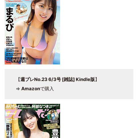
【
週プレNo.23 6/3号 [雑誌] Kindle版
】
⇒
Amazon
で購入