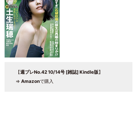
【
週プレNo.42 10/14号 [雑誌] Kindle版
】
⇒
Amazon
で購入