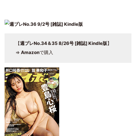
【
週プレNo.34＆35 8/26号 [雑誌] Kindle版
】
⇒
Amazon
で購入