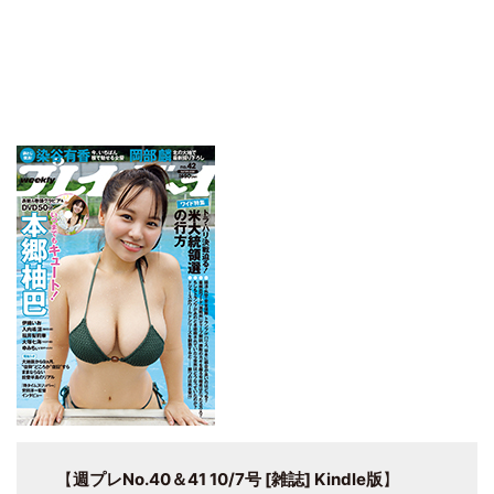
【
週プレNo.40＆41 10/7号 [雑誌] Kindle版
】