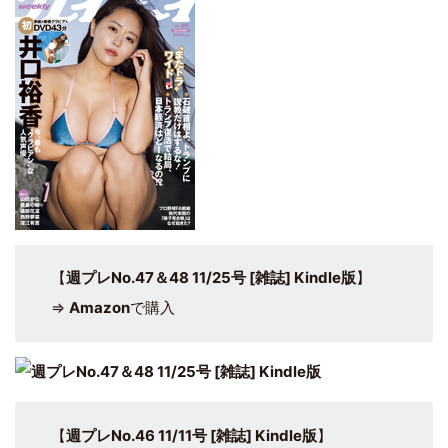
【
週プレNo.47＆48 11/25号 [雑誌] Kindle版
】
⇒
Amazon
で購入
【
週プレNo.46 11/11号 [雑誌] Kindle版
】