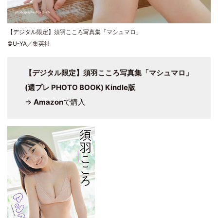
【デジタル限定】須羽こころ写真集「マシュマロ」
©U-YA／集英社
【デジタル限定】須羽こころ写真集「マシュマロ」
(週プレ PHOTO BOOK) Kindle版
⇒
Amazon
で購入