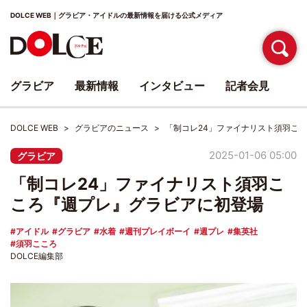
DOLCE WEB｜グラビア・アイドルの最新情報を届ける公式メディア
グラビア
最新情報
インタビュー
記者会見
DOLCE WEB
グラビアのニュース
「制コレ24」ファイナリスト須羽こ
2025-01-06 05:00
グラビア
「制コレ24」ファイナリスト須羽こ
ころ『週プレ』グラビアに初登場
アイドル
グラビア
水着
週刊プレイボーイ
週プレ
集英社
須羽こころ
DOLCE編集部