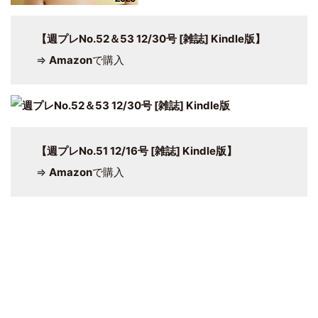
【週プレNo.52＆53 12/30号 [雑誌] Kindle版】
⇒
Amazon
で購入
【週プレNo.51 12/16号 [雑誌] Kindle版】
⇒
Amazon
で購入