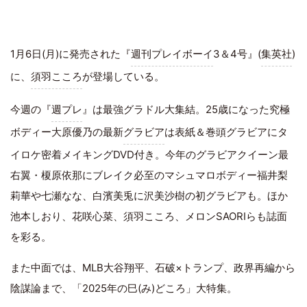
1月6日(月)に発売された『
週刊プレイボーイ
3＆4号』(
集英社
)
に、
須羽こころ
が登場している。
今週の『
週プレ
』は最強グラドル大集結。25歳になった究極
ボディー大原優乃の最新
グラビア
は表紙＆巻頭グラビアにタ
イロケ密着メイキングDVD付き。今年のグラビアクイーン最
右翼・榎原依那にブレイク必至のマシュマロボディー福井梨
莉華や七瀬なな、白濱美兎に沢美沙樹の初グラビアも。ほか
池本しおり、花咲心菜、須羽こころ、メロンSAORIらも誌面
を彩る。
また中面では、MLB大谷翔平、石破×トランプ、政界再編から
陰謀論まで、「2025年の巳(み)どころ」大特集。