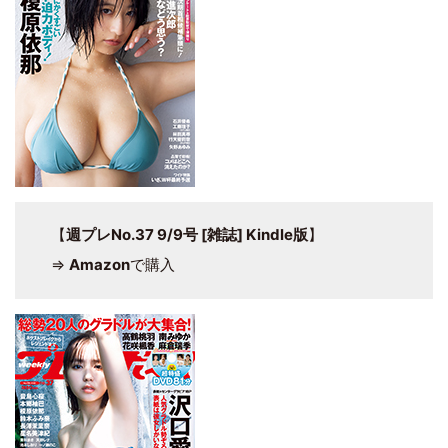
【
週プレNo.37 9/9号 [雑誌] Kindle版
】
⇒
Amazon
で購入