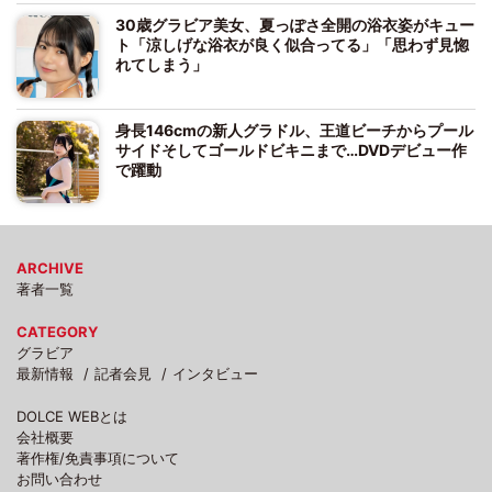
30歳グラビア美女、夏っぽさ全開の浴衣姿がキュー
ト「涼しげな浴衣が良く似合ってる」「思わず見惚
れてしまう」
身長146cmの新人グラドル、王道ビーチからプール
サイドそしてゴールドビキニまで…DVDデビュー作
で躍動
ARCHIVE
著者一覧
CATEGORY
グラビア
最新情報
記者会見
インタビュー
DOLCE WEBとは
会社概要
著作権/免責事項について
お問い合わせ