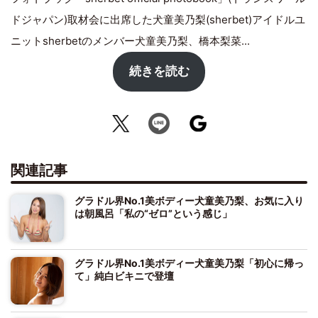
ドジャパン)取材会に出席した犬童美乃梨(sherbet)アイドルユ
ニットsherbetのメンバー犬童美乃梨、橋本梨菜...
続きを読む
関連記事
グラドル界No.1美ボディー犬童美乃梨、お気に入り
は朝風呂「私の“ゼロ”という感じ」
グラドル界No.1美ボディー犬童美乃梨「初心に帰っ
て」純白ビキニで登壇