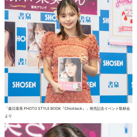
「森日菜美 PHOTO STYLE BOOK『Chicktack』」発売記念イベント取材会
より