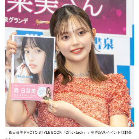
「森日菜美 PHOTO STYLE BOOK『Chicktack』」発売記念イベント取材会