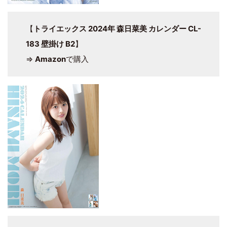
【
トライエックス 2024年 森日菜美 カレンダー CL-
183 壁掛け B2
】
⇒
Amazon
で購入