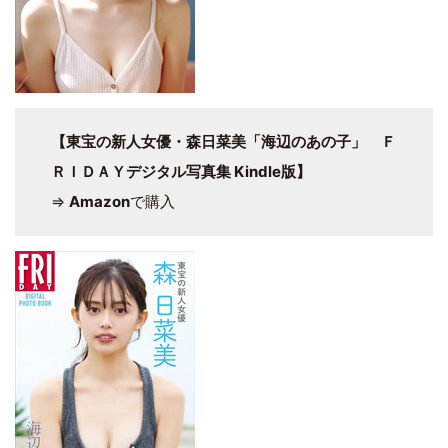
【東宝の新人女優・森日菜美「海辺のあの子」 Ｆ
ＲＩＤＡＹデジタル写真集 Kindle版】
⇒
Amazon
で購入