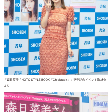
「森日菜美 PHOTO STYLE BOOK『Chicktack』」発売記念イベント取材会
より