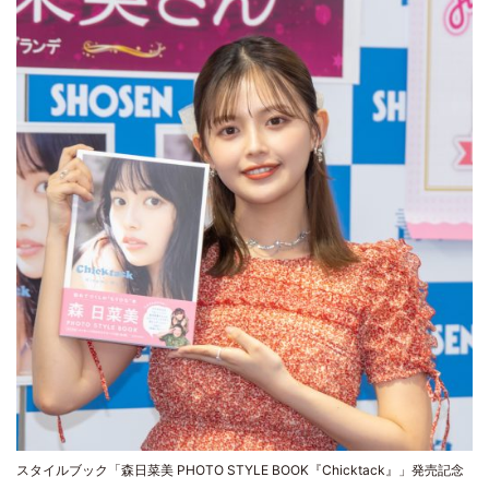
スタイルブック「森日菜美 PHOTO STYLE BOOK『Chicktack』」発売記念