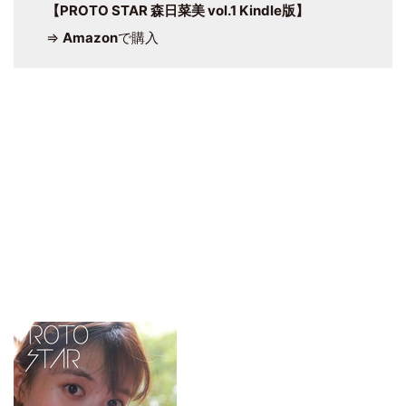
【PROTO STAR 森日菜美 vol.1 Kindle版】
⇒
Amazon
で購入