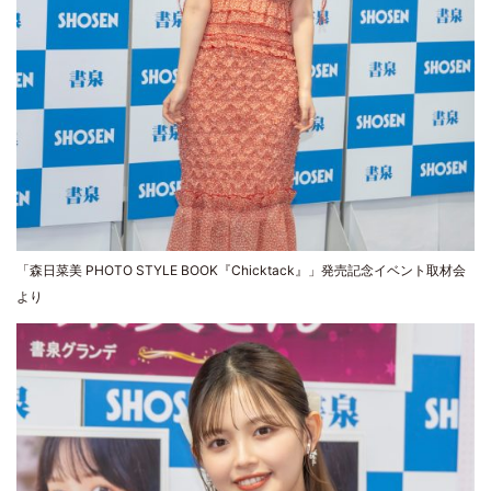
「森日菜美 PHOTO STYLE BOOK『Chicktack』」発売記念イベント取材会
より