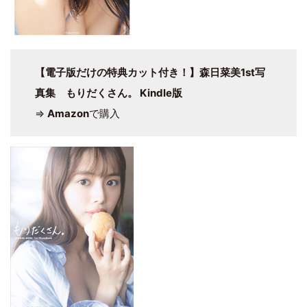
【電子版だけの特典カット付き！】森日菜美1st写
真集 もりだくさん。 Kindle版
⇒
Amazon
で購入