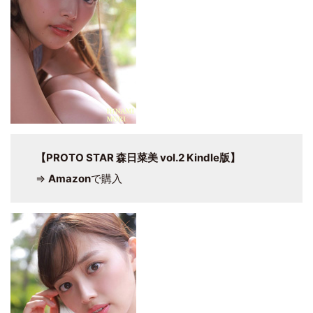
【PROTO STAR 森日菜美 vol.2 Kindle版】
⇒
Amazon
で購入