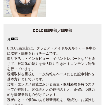
DOLCE編集部／編集部
DOLCE編集部は、グラビア・アイドルカルチャーを中心
に取材・編集を行うチームです。
撮り下ろし・インタビュー・イベントレポートなどを通
じて、被写体の魅力を最大限に引き出すコンテンツ制作
を行っています。
現場取材を重視し、一次情報をベースにした記事制作を
基本方針としています。
芸能・エンタメ領域における編集・取材経験を持つスタ
ッフが在籍し、関係各所との連携のもと、正確かつ魅力
的な情報発信を心がけています。
読者にとって価値のある最新情報を、継続的にお届けし
ていきます。