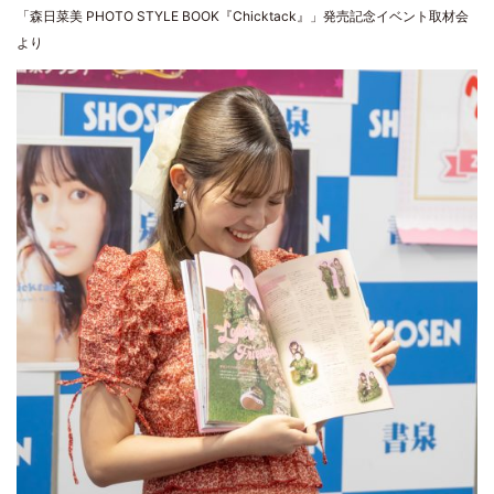
「森日菜美 PHOTO STYLE BOOK『Chicktack』」発売記念イベント取材会
より