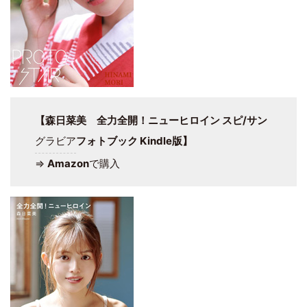
【森日菜美 全力全開！ニューヒロイン スピ/サン
グラビア
フォトブック Kindle版】
⇒
Amazon
で購入