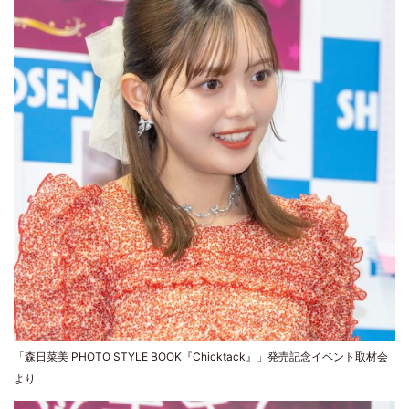
「森日菜美 PHOTO STYLE BOOK『Chicktack』」発売記念イベント取材会
より