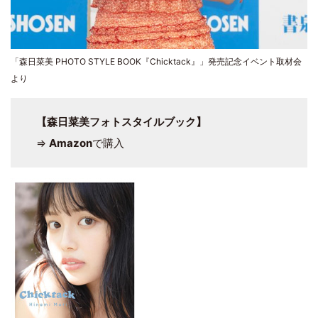
「森日菜美 PHOTO STYLE BOOK『Chicktack』」発売記念イベント取材会
より
【森日菜美フォトスタイルブック】
⇒
Amazon
で購入