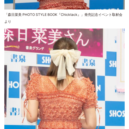
「森日菜美 PHOTO STYLE BOOK『Chicktack』」発売記念イベント取材会
より