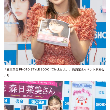
「森日菜美 PHOTO STYLE BOOK『Chicktack』」発売記念イベント取材会
より