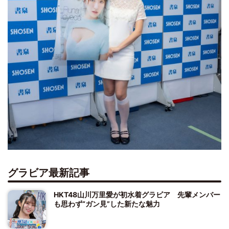
グラビア最新記事
HKT48山川万里愛が初水着グラビア 先輩メンバー
も思わず“ガン見”した新たな魅力